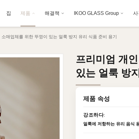
집
제품
해결책
IKOO GLASS Group
사
 소매업체를 위한 뚜껑이 있는 얼룩 방지 유리 식품 준비 용기
프리미엄 개인
프리미엄 개인
있는 얼룩 방지
있는 얼룩 방지
제품 속성
강조하다:
얼룩에 저항하는 유리 음식 