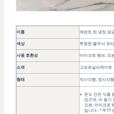
이름
에런트 된 냉정 잠금
색상
투명한 줄무늬 유리
사용 호환성
마이크로 웨브, 오븐
소재
고보로실리케이트 
형태
직사각형, 정사각형
온도 안전 식품 
있으며, 이 용기 
오븐, 마이크로 
입니다.- * 뚜??