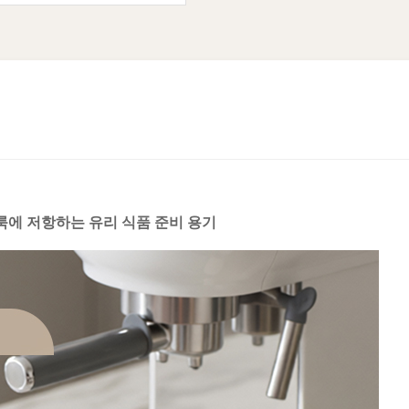
룩에 저항하는 유리 식품 준비 용기