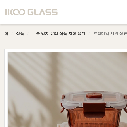
/
/
/
집
상품
누출 방지 유리 식품 저장 용기
프리미엄 개인 상표