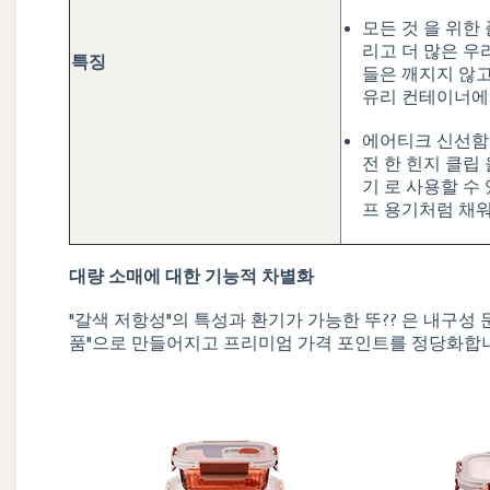
모든 것 을 위한 
리고 더 많은 우리
특징
들은 깨지지 않
유리 컨테이너에서
에어티크 신선함:
전 한 힌지 클립
기 로 사용할 수
프 용기처럼 채
대량 소매에 대한 기능적 차별화
"갈색 저항성"의 특성과 환기가 가능한 뚜?? 은 내
품"으로 만들어지고 프리미엄 가격 포인트를 정당화합