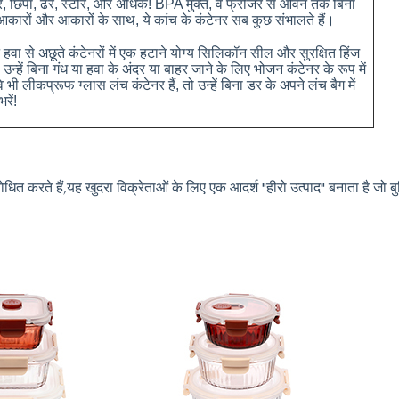
ार, छिपा, ढेर, स्टोर, और अधिक! BPA मुक्त, वे फ्रीजर से ओवन तक बिना
्न आकारों और आकारों के साथ, ये कांच के कंटेनर सब कुछ संभालते हैं।
इन हवा से अछूते कंटेनरों में एक हटाने योग्य सिलिकॉन सील और सुरक्षित हिंज
न्हें बिना गंध या हवा के अंदर या बाहर जाने के लिए भोजन कंटेनर के रूप में
 भी लीकप्रूफ ग्लास लंच कंटेनर हैं, तो उन्हें बिना डर के अपने लंच बैग में
रें!
धित करते हैं,यह खुदरा विक्रेताओं के लिए एक आदर्श "हीरो उत्पाद" बनाता है जो बु