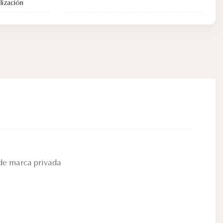
lización
 de marca privada