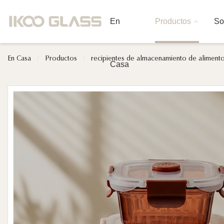
En
Productos
So
En Casa
/
Productos
/
recipientes de almacenamiento de alimento
Casa