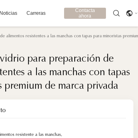
Contacta
Noticias
Carreras
ahora
 de alimentos resistentes a las manchas con tapas para minoristas premi
 vidrio para preparación de
 vidrio para preparación de
stentes a las manchas con tapas
stentes a las manchas con tapas
as premium de marca privada
as premium de marca privada
to
imentos resistente a las manchas
,