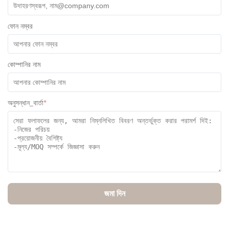
ফোন নম্বর
কোম্পানির নাম
অনুসন্ধান_বার্তা
*
জমা দিন