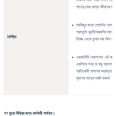
পাত্রে,তারা ব্যস্ত জীবনের জন্য
সবকিছুর জন্য ফ্লেটেড গ্লাস 
প্রস্তুতি কন্টেইনারগুলির সাথে 
বৈশিষ্ট্য
ফ্রিজ থেকে চুলায় যায় বিনা
এয়ারটেইট ফ্রেশনেস: এই বায়ুর
এগুলিকে গন্ধ বা বায়ু প্রবেশ 
প্রতিরোধী গ্লাসের মধ্যাহ্নভো
স্যুপের পাত্রে ভরাট করুন!
গণ খুচরা বিক্রির জন্য কার্যকরী পার্থক্য।