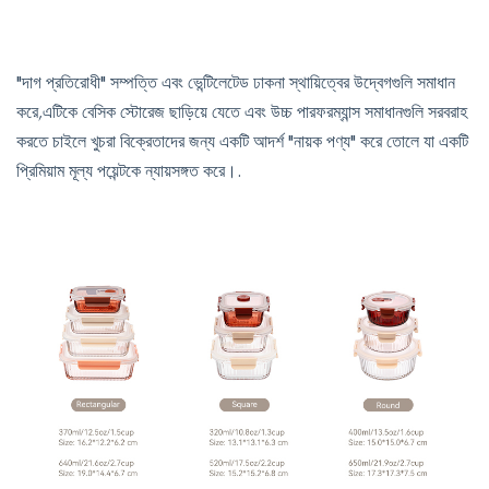
"দাগ প্রতিরোধী" সম্পত্তি এবং ভেন্টিলেটেড ঢাকনা স্থায়িত্বের উদ্বেগগুলি সমাধান
করে,এটিকে বেসিক স্টোরেজ ছাড়িয়ে যেতে এবং উচ্চ পারফরম্যান্স সমাধানগুলি সরবরাহ
করতে চাইলে খুচরা বিক্রেতাদের জন্য একটি আদর্শ "নায়ক পণ্য" করে তোলে যা একটি
প্রিমিয়াম মূল্য পয়েন্টকে ন্যায়সঙ্গত করে।.