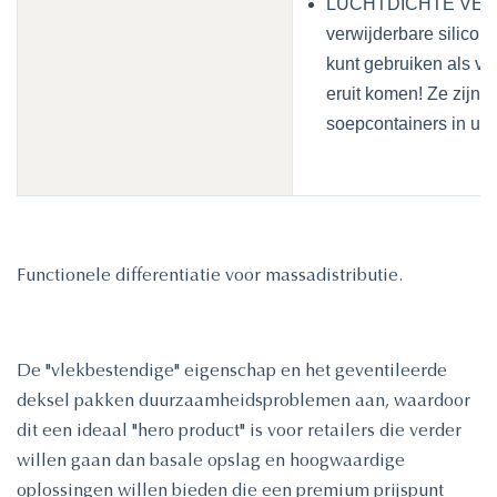
LUCHTDICHTE VERSHE
verwijderbare silicone
kunt gebruiken als vo
eruit komen! Ze zijn o
soepcontainers in uw 
Functionele differentiatie voor massadistributie.
De "vlekbestendige" eigenschap en het geventileerde
deksel pakken duurzaamheidsproblemen aan, waardoor
dit een ideaal "hero product" is voor retailers die verder
willen gaan dan basale opslag en hoogwaardige
oplossingen willen bieden die een premium prijspunt