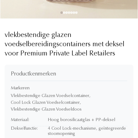
vlekbestendige glazen
voedselbereidingscontainers met deksel
voor Premium Private Label Retailers
Productkenmerken
Markeren
Vlekbestendige Glazen Voedselcontainer
,
Cool Lock Glazen Voedselcontainer
,
Vlekbestendige Glazen Voedseldoos
Materiaal:
Hoog borosilicaatglas + PP-deksel
Dekselfunctie:
4 Cool Lock-mechanisme, geïntegreerde
stoomopening