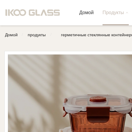
Домой
Продукты
/
/
Домой
продукты
герметичные стеклянные контейнер