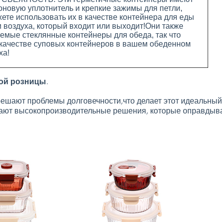
новую уплотнитель и крепкие зажимы для петли,
ете использовать их в качестве контейнера для еды
и воздуха, который входит или выходит!Они также
мые стеклянные контейнеры для обеда, так что
 качестве суповых контейнеров в вашем обеденном
ха!
ой розницы.
решают проблемы долговечности,что делает этот идеальный 
агают высокопроизводительные решения, которые оправдыв