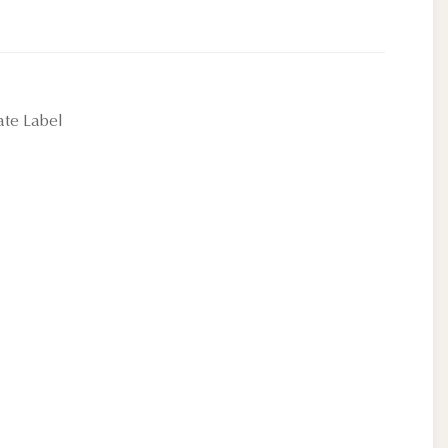
te Label