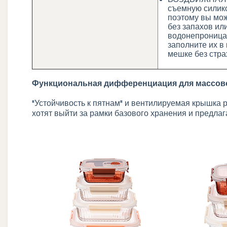
съемную силико
поэтому вы мож
без запахов ил
водонепроницае
заполните их в
мешке без стра
Функциональная дифференциация для массов
"Устойчивость к пятнам" и вентилируемая крышка 
хотят выйти за рамки базового хранения и предл