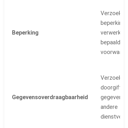
Verzoek 
beperking 
Beperking
verwerking
bepaalde
voorwaard
Verzoek 
doorgifte 
Gegevensoverdraagbaarheid
gegevens 
andere
dienstverl