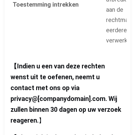
Toestemming intrekken
aan de
rechtmatig
eerdere
verwerking
【
Indien u een van deze rechten
wenst uit te oefenen, neemt u
contact met ons op via
privacy@[companydomain].com. Wij
zullen binnen 30 dagen op uw verzoek
reageren.
】