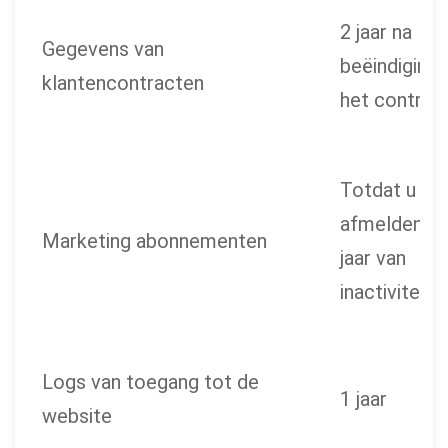
2 jaar na
Gegevens van
beëindiging 
klantencontracten
het contrac
Totdat u zic
afmelden of
Marketing abonnementen
jaar van
inactiviteit
Logs van toegang tot de
1 jaar
website