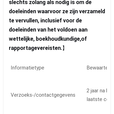
slechts zolang als nodig is om de
doeleinden waarvoor ze zijn verzameld
te vervullen, inclusief voor de
doeleinden van het voldoen aan
wettelijke, boekhoudkundige,of
rapportagevereisten.
】
Informatietype
Bewaartermi
2 jaar na het
Verzoeks-/contactgegevens
laatste con