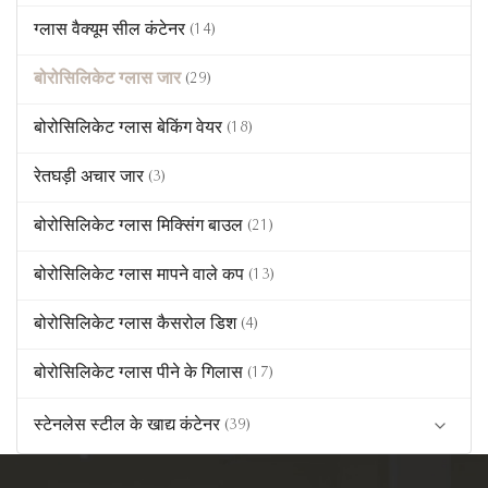
4 लॉक ग्लास कंटेनर
(5)
ग्लास वैक्यूम सील कंटेनर
पीला रंग का खाद्य ग्लासवेयर
(14)
साधारण ढक्कन वाला ग्लास कंटेनर
(14)
एम्बर रंग का खाद्य ग्लासवेयर
बोरोसिलिकेट ग्लास जार
(29)
इको वुड ढक्कन ग्लास कंटेनर
(5)
बोरोसिलिकेट ग्लास बेकिंग वेयर
(18)
कांच का लंच बॉक्स
(6)
रेतघड़ी अचार जार
(3)
स्टेनलेस स्टील ढक्कन के साथ कांच का कंटेनर
(4)
बोरोसिलिकेट ग्लास मिक्सिंग बाउल
(21)
मिनी ग्लास खाद्य कंटेनर
(5)
बोरोसिलिकेट ग्लास मापने वाले कप
(13)
कस्टम ग्लास कंटेनर
(16)
बोरोसिलिकेट ग्लास कैसरोल डिश
(4)
बोरोसिलिकेट ग्लास पीने के गिलास
(17)
स्टेनलेस स्टील के खाद्य कंटेनर
(39)
स्टेनलेस स्टील खाद्य भंडारण कंटेनर
(24)