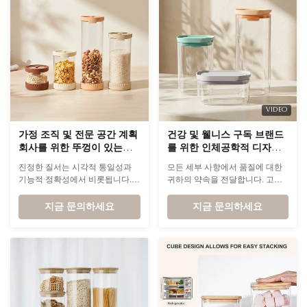
VIDEO
가정 조직 및 전문 공간 계획
건강 및 웰니스 구독 브랜드
회사를 위한 뚜껑이 있는
를 위한 인체공학적 디자인
bpa 프리 유리 용기
의 쌓을 수 있는 유리 저장
진정한 질서는 시각적 통일성과
모든 세부 사항에서 품질에 대한
식품 용기
기능적 정확성에서 비롯됩니다.
귀하의 약속을 전달합니다. 고액
이 강화유리 캐니스터 시리즈는
자산가 고객에게 일상생활에서의
고효율 주방 정리 시스템을 위한
지금 문의하세요
의식적인 감각은 일상용품에 대한
지금 문의하세요
이상적인 기반 역할을 합니다.
탁월한 경험에서 비롯됩니다.