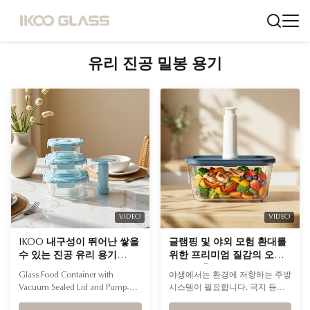
유리 진공 밀봉 용기
VIDEO
VIDEO
IKOO 내구성이 뛰어난 쌓을
글램핑 및 야외 모험 환대를
수 있는 진공 유리 용기
위한 프리미엄 질감의 오븐
-40℃ ~ 560℃
안전 누출 방지 유리 식품 저
Glass Food Container with
야생에서는 환경에 저항하는 주방
장 용기
Vacuum Sealed Lid and Pump-A
시스템이 필요합니다. 극지 등급
Q1. What materials are used in
의 냉각 상자부터 휴대용 야외 오