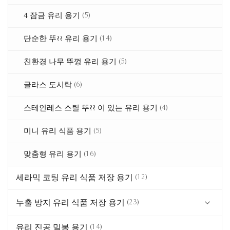
(5)
4 잠금 유리 용기
(14)
단순한 뚜?? 유리 용기
(5)
친환경 나무 뚜껑 유리 용기
(6)
글라스 도시락
(4)
스테인레스 스틸 뚜?? 이 있는 유리 용기
(5)
미니 유리 식품 용기
(16)
맞춤형 유리 용기
세라믹 코팅 유리 식품 저장 용기
(12)
누출 방지 유리 식품 저장 용기
(23)
유리 진공 밀봉 용기
청록색 식기 유리 제품
(14)