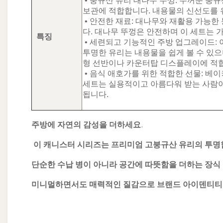
• 붕규산 유리 대나무 뚜껑: 두꺼운 붕
보관에 적합합니다. 내용물의 신선도를 
• 안전한 재료: 대나무와 재활용 가능한
다. 대나무 뚜껑은 안전하며 이 세트는 
특징
• 세련되고 기능적인 주방 업그레이드:
투명한 유리는 내용물을 쉽게 볼 수 있으
형 선반이나 카운터탑 디스플레이에 적
• 음식 애호가를 위한 적합한 선물: 베이
세트는 실용적이고 아름다워 받는 사람이
됩니다.
주방에 자연의 감성을 더하세요.
이 캐니스터 시리즈는 프리미엄 고붕규산 유리의 투명
단순한 수납 병이 아니라 공간에 따뜻함을 더하는 장식
미니멀하면서도 매력적인 질감으로 브랜드 아이덴티티와