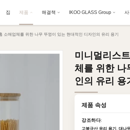
집
제품
해결책
IKOO GLASS Group
사
일 홈 소매업체를 위한 나무 뚜껑이 있는 현대적인 디자인의 유리 용기
미니멀리스트 및
미니멀리스트 및
체를 위한 나
체를 위한 나
인의 유리 용
인의 유리 용
제품 속성
강조하다:
고붕규산 유리 용기
,
대나무