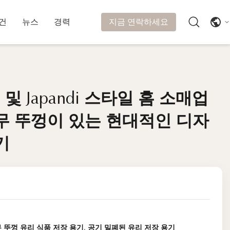
지금 연락하세요
건
뉴스
경력
 Japandi 스타일 홈 소매업
 Japandi 스타일 홈 소매업
무 뚜껑이 있는 현대적인 디자
무 뚜껑이 있는 현대적인 디자
기
기
 뚜껑 유리 식품 저장 용기
,
공기 밀폐된 유리 저장 용기