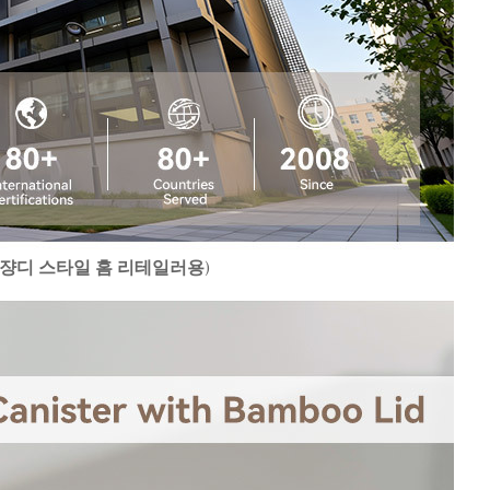
 쟝디 스타일 홈 리테일러용)