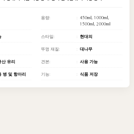
용량:
450ml, 1000ml,
1500ml, 2000ml
능
스타일:
현대의
뚜껑 재질:
대나무
규산 유리
견본:
사용 가능
 병 및 항아리
기능:
식품 저장