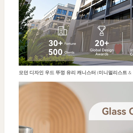
모던 디자인 우드 뚜껑 유리 캐니스터 (미니멀리스트 &