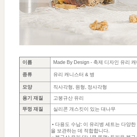
이름
Made By Design - 축제 디자인 유리
종류
유리 캐니스터 & 병
모양
직사각형, 원형, 정사각형
용기 재질
고붕규산 유리
뚜껑 재질
실리콘 개스킷이 있는 대나무
• 다용도 수납: 이 유리병 세트는 다양
을 보관하는 데 적합합니다.