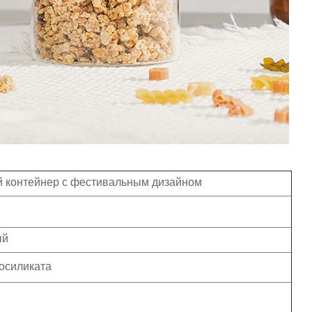
й контейнер с фестивальным дизайном
ый
осиликата