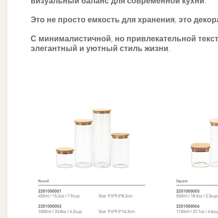
визуальный баланс для современной кухни.
Это не просто емкость для хранения, это дек
С минималистичной, но привлекательной текст
элегантный и уютный стиль жизни.