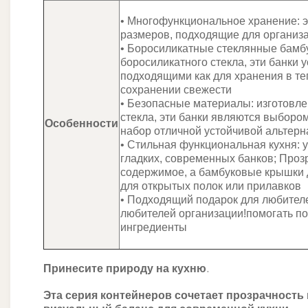
• Многофункциональное хранение: э
размеров, подходящие для организа
• Боросиликатные стеклянные бамбу
боросиликатного стекла, эти банки 
подходящими как для хранения в те
сохранении свежести
• Безопасные материалы: изготовл
стекла, эти банки являются выбором
Особенности
набор отличной устойчивой альтерн
• Стильная функциональная кухня: 
гладких, современных банков; Проз
содержимое, а бамбуковые крышки 
для открытых полок или прилавков
• Подходящий подарок для любителе
любителей организации!помогать по
ингредиенты
Принесите природу на кухню.
Эта серия контейнеров сочетает прозрачность