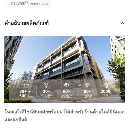
#
กระปุกแก้ว borosilicate
คำอธิบายผลิตภัณฑ์
โหลแก้วดีไซน์ทันสมัยพร้อมฝาไม้สำหรับร้านค้าสไตล์มินิมอล
และแจปันดิ