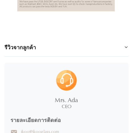
รีวิวจากลูกค้า
5.0
★
★
★
★
★
100%
5 ดาว
Mrs. Ada
0%
4 ดาว
CEO
0%
3 ดาว
0%
2 ดาว
รายละเอียดการติดต่อ
0%
1 ดาว
ikoo@ikooglass.com