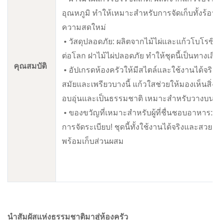
อุณหภูมิ ทำให้เหมาะสำหรับการจัดเก็บทั้งร้อ
ความสดใหม่
• วัสดุปลอดภัย: ผลิตจากไม้ไผ่และแก้วโบโรซิลิเก
ต่อโลก ฝาไม้ไผ่ปลอดภัย ทำให้ชุดนี้เป็นทางเลือก
คุณสมบัติ
• อัปเกรดห้องครัวให้มีสไตล์และใช้งานได้จริง
สมัยและเพรียวบางนี้ แก้วใสช่วยให้มองเห็นสิ่ง
อบอุ่นและเป็นธรรมชาติ เหมาะสำหรับวางบนชั้น
• ของขวัญที่เหมาะสำหรับผู้ที่ชื่นชอบอาหาร: ขอ
การจัดระเบียบ! ชุดนี้ทั้งใช้งานได้จริงและสวยงา
พร้อมเก็บส่วนผสม
นำสัมผัสแห่งธรรมชาติมาสู่ห้องครัว