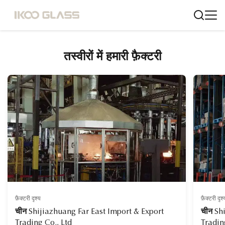
तस्वीरों में हमारी फ़ैक्टरी
फ़ैक्टरी दृश्य
फ़ैक्टरी दृश्
चीन Shijiazhuang Far East Import & Export
चीन Sh
Trading Co., Ltd
Tradin