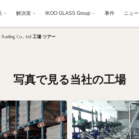
品
解決策
IKOO GLASS Group
事件
ニュー
ort Trading Co., Ltd 工場 ツアー
写真で見る当社の工場