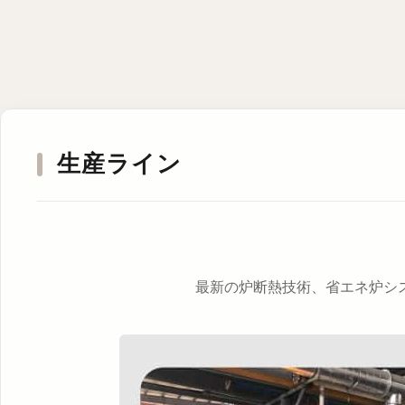
生産ライン
最新の炉断熱技術、省エネ炉シ