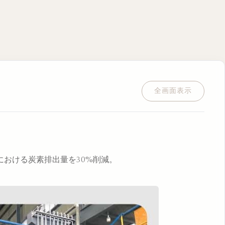
全画面表示
おける炭素排出量を30%削減。