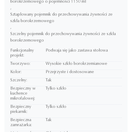
borokrzemowego o pojemności 1150 ml
,
Sztaplowany pojemnik do przechowywania żywności ze
szkła borokrzemowego
,
Szczelny pojemnik do przechowywania żywności ze szkła
borokrzemowego
Funkcjonalny
Podwaja się jako zastawa stołowa
projekt:
Tworzywo:
Wysokie szkło borokrzemianowe
Kolor:
Przejrzyste i dostosowane
Szczelny:
Tak
Bezpieczny w
Tylko szkło
kuchence
mikrofalowej:
Bezpieczny
Tylko szkło
piekarnik:
Bezpieczna
Tak
zamrażarka: