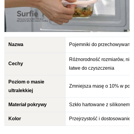
Nazwa
Pojemniki do przechowywania 
Różnorodność rozmiarów, niep
Cechy
łatwe do czyszczenia
Poziom o masie
Zmniejsza masę o 10% w poró
ultralekkiej
Materiał pokrywy
Szkło hartowane z silikonem
Kolor
Przejrzystość i dostosowanie