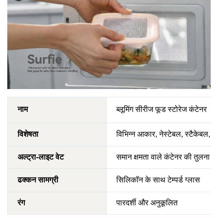
नाम
ब्लूमिंग सीरीज फूड स्टोरेज कंटेनर
विशेषता
विभिन्न आकार, नेस्टेबल, स्टैकेबल, उ
अल्ट्रा-लाइट वेट
समान क्षमता वाले कंटेनर की तुलना 
ढक्कन सामग्री
सिलिकॉन के साथ टेम्पर्ड ग्लास
रंग
पारदर्शी और अनुकूलित