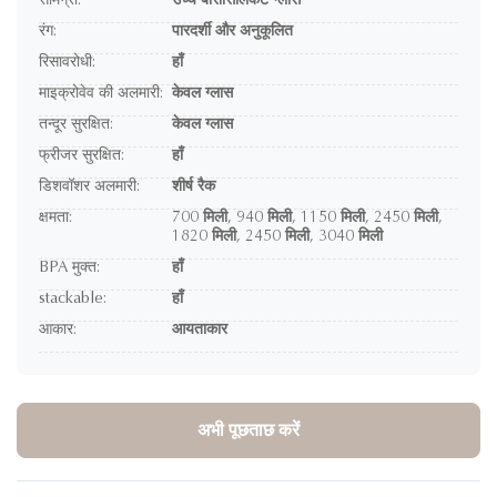
सामग्री:
उच्च बोरोसिलिकेट ग्लास
रंग:
पारदर्शी और अनुकूलित
रिसावरोधी:
हाँ
माइक्रोवेव की अलमारी:
केवल ग्लास
तन्दूर सुरक्षित:
केवल ग्लास
फ्रीजर सुरक्षित:
हाँ
डिशवॉशर अलमारी:
शीर्ष रैक
क्षमता:
700 मिली, 940 मिली, 1150 मिली, 2450 मिली,
1820 मिली, 2450 मिली, 3040 मिली
BPA मुक्त:
हाँ
stackable:
हाँ
आकार:
आयताकार
अभी पूछताछ करें