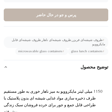
پرس و جو در حال حاضر
#
ظروف شیشه‌ای فریزر,ظروف شیشه‌ای ناهار,ظروف شیشه‌ای قابل
ایکروویو
microwavable glass containers
#
glass lunch containers
#
ضیح محصول
1150 میلی لیتر مایکروویو به میز ناهار خوری به طور مستقیم
ظرف ذخیره سازی مواد غذایی شیشه ای بدون پلاستیک با
طراحی قابل جمع و جور برای خرده فروشان سبک زندگی