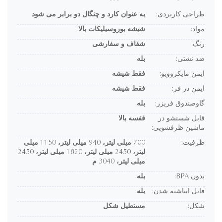
طراحی کاربردی:
به عنوان کارد و چنگال دو برابر می شود
مواد:
شیشه بوروسیلیکات بالا
رنگ:
شفاف و سفارشی
ضد نشتی:
بله
ایمن مایکروویو:
فقط شیشه
ایمن در فر:
فقط شیشه
گاوصندوق فریزر:
بله
قابل شستشو در
قفسه بالا
ماشین ظرفشویی:
ظرفیت:
700 میلی لیتر، 940 میلی لیتر، 1150 میلی
لیتر، 2450 میلی لیتر، 1820 میلی لیتر، 2450
میلی لیتر، 3040 م
بدون BPA:
بله
قابل انباشته شدن:
بله
شکل:
مستطیل شکل