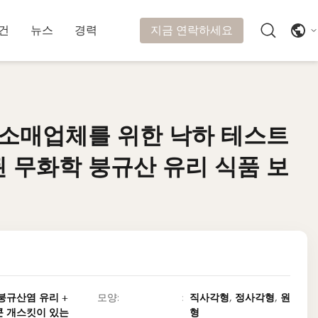
지금 연락하세요
건
뉴스
경력
 소매업체를 위한 낙하 테스트
 소매업체를 위한 낙하 테스트
 무화학 붕규산 유리 식품 보
 무화학 붕규산 유리 식품 보
붕규산염 유리 +
모양:
직사각형, 정사각형, 원
 개스킷이 있는
형