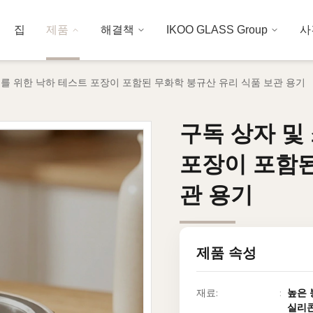
집
제품
해결책
IKOO GLASS Group
사
를 위한 낙하 테스트 포장이 포함된 무화학 붕규산 유리 식품 보관 용기
구독 상자 및
구독 상자 및
포장이 포함된
포장이 포함된
관 용기
관 용기
제품 속성
재료:
높은 
실리콘