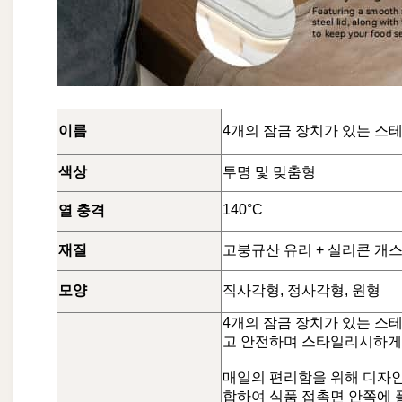
이름
4개의 잠금 장치가 있는 스
색상
투명 및 맞춤형
140°C
열 충격
재질
고붕규산 유리 +
실리콘 개스킷
모양
직사각형, 정사각형, 원형
4개의 잠금 장치가 있는 스
고 안전하며 스타일리시하게
매일의 편리함을 위해 디자인
합하여 식품 접촉면 안쪽에 