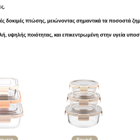
ες.
ές δοκιμές πτώσης, μειώνοντας σημαντικά τα ποσοστά ζημι
αλή, υψηλής ποιότητας, και επικεντρωμένη στην υγεία υποσ