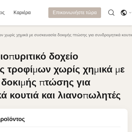
εις
Καριέρα
Επικοινωνήστε τώρα
ν χωρίς χημικά με συσκευασία δοκιμής πτώσης για συνδρομητικά κουτι
ιοπυριτικό δοχείο
ιοπυριτικό δοχείο
 τροφίμων χωρίς χημικά με
 τροφίμων χωρίς χημικά με
δοκιμής πτώσης για
δοκιμής πτώσης για
ά κουτιά και λιανοπωλητές
ά κουτιά και λιανοπωλητές
προϊόντος