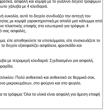
φρέσκα, ασφαλή και κομψά με το γυάλινο δοχείο τροφίμων
ωτο χάλυβα με 4 κλειδαριά.
ή ευκολία, αυτό το δοχείο συνδυάζει την αντοχή του
τητας με κομψά χαρακτηριστικά,με απαλό ματ κάλυμμα από
ια πλαστικής επαφής στο εσωτερικό για τρόφιμα. 4
τό σας ασφαλές.
ύμα, είτε αποθηκεύετε τα υπολείμματα, είτε συσκευάζετε το
ό το δοχείο εξασφαλίζει ασφάλεια, φρεσκάδα και
βα με τετραμερή κλειδαριά: Σχεδιασμένο για ασφαλή,
φραγίδα.
λικίου: Πολύ ανθεκτικό και ανθεκτικό σε θερμικά σοκ,
νο μικροκυμάτων, στο φούρνο και στο ψυγείο.
α τα τρόφιμα: Όλα τα υλικά είναι ασφαλή για άμεση επαφή