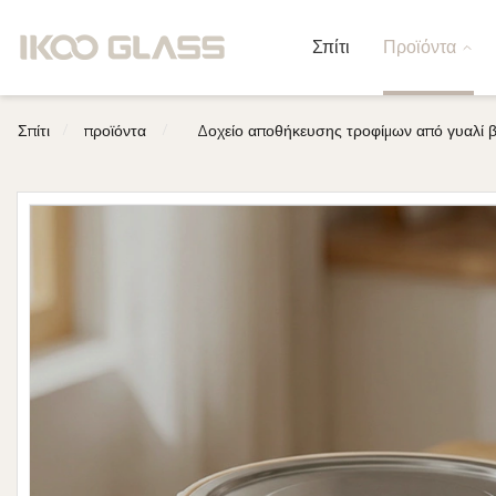
Σπίτι
Προϊόντα
/
/
Σπίτι
προϊόντα
Δοχείο αποθήκευσης τροφίμων από γυαλί β