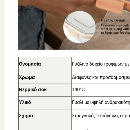
Ονομασία
Γυάλινο δοχείο τροφίμων με
Χρώμα
Διαφανές και προσαρμοσμέ
Θερμικό σοκ
140°C
Υλικό
Γυαλί με υψηλή ανθρακικότη
Σχήμα
Στρογγυλό, τετράγωνο, στρ