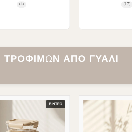
(4)
(17)
 ΤΡΟΦΊΜΩΝ ΑΠΌ ΓΥΑΛΊ
ΒΊΝΤΕΟ