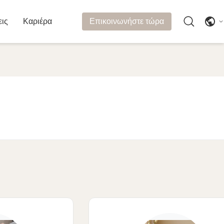
εις
Καριέρα
Επικοινωνήστε τώρα