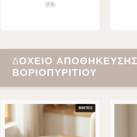
(13)
ΔΟΧΕΊΟ ΑΠΟΘΉΚΕΥΣΗΣ
ΒΟΡΙΟΠΥΡΙΤΊΟΥ
ΒΊΝΤΕΟ