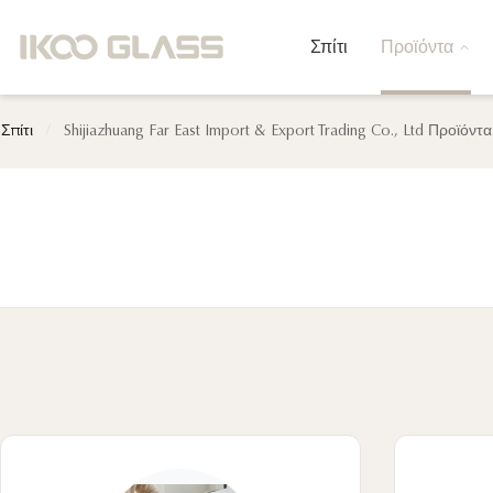
Σπίτι
Προϊόντα
/
Σπίτι
Shijiazhuang Far East Import & Export Trading Co., Ltd Προϊόντ