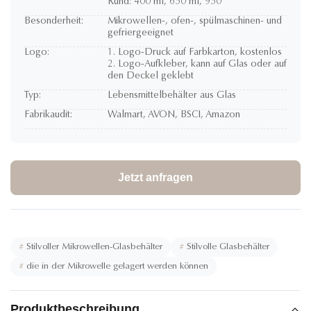
Rund: 400 ml, 650 ml, 950
Besonderheit:
Mikrowellen-, ofen-, spülmaschinen- und
gefriergeeignet
Logo:
1. Logo-Druck auf Farbkarton, kostenlos
2. Logo-Aufkleber, kann auf Glas oder auf
den Deckel geklebt
Typ:
Lebensmittelbehälter aus Glas
Fabrikaudit:
Walmart, AVON, BSCI, Amazon
Jetzt anfragen
#
Stilvoller Mikrowellen-Glasbehälter
#
Stilvolle Glasbehälter
#
die in der Mikrowelle gelagert werden können
Produktbeschreibung