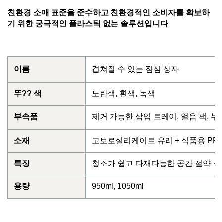
친환경 소매 표준을 준수하고 친환경적인 소비자를 확보하
기 위한 궁극적인 플라스틱 없는 솔루션입니다.
이름
겹쳐질 수 있는 점심 상자
뚜?? 색
노란색, 흰색, 녹색
부속품
제거 가능한 삽입 트레이, 얼음 팩, 누출
소재
고보로실리케이트 유리 + 식품용 PP 
특징
청소가 쉽고 다재다능한 공간 절약 스
용량
950ml, 1050ml