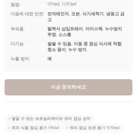
950ml, 1050ml
용량:
다음에 대한 안전:
전자레인지, 오븐, 식기세척기, 냉동고 금
고
부속품:
탈착식 삽입트레이, 아이스팩, 누수방지
뚜껑, 소스통
다기능:
쌓을 수 있음, 이동 중 점심 식사에 적합,
청소 용이, 누수 방지
누출 방지:
예
지금 문의하세요
#
쌓일 수 있는 보로실리케이트 유리 점심 상자
#
유리 식품 점심 용기 950ml
#
유리 점심 보관 용기 1050ml