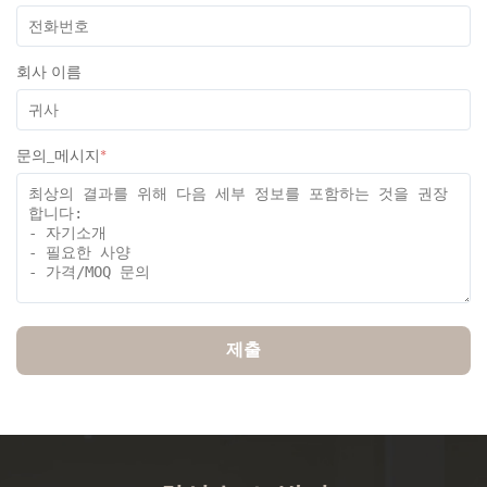
회사 이름
문의_메시지
*
제출