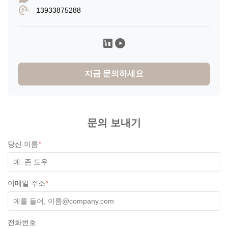
13933875288
지금 문의하세요
문의 보내기
당신 이름
*
이메일 주소
*
전화번호