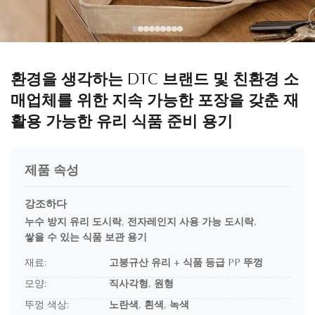
환경을 생각하는 DTC 브랜드 및 친환경 소
매업체를 위한 지속 가능한 포장을 갖춘 재
활용 가능한 유리 식품 준비 용기
제품 속성
강조하다
누수 방지 유리 도시락
,
전자레인지 사용 가능 도시락
,
쌓을 수 있는 식품 보관 용기
재료:
고붕규산 유리 + 식품 등급 PP 뚜껑
모양:
직사각형, 원형
뚜껑 색상:
노란색, 흰색, 녹색