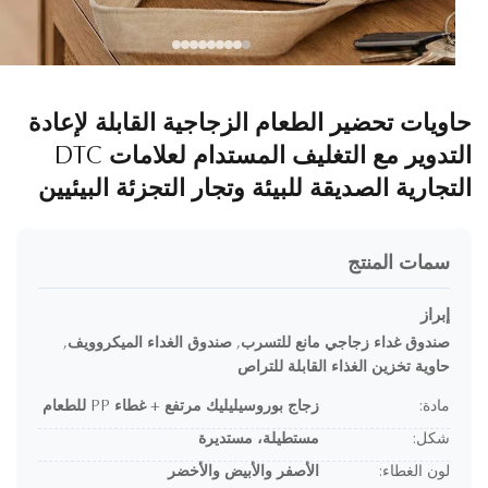
ويات تحضير الطعام الزجاجية القابلة لإعادة
التدوير مع التغليف المستدام لعلامات DTC
تجارية الصديقة للبيئة وتجار التجزئة البيئيين
سمات المنتج
إبراز
صندوق غداء زجاجي مانع للتسرب
,
صندوق الغداء الميكروويف
,
حاوية تخزين الغذاء القابلة للتراص
مادة:
زجاج بوروسيليليك مرتفع + غطاء PP للطعام
شكل:
مستطيلة، مستديرة
لون الغطاء:
الأصفر والأبيض والأخضر