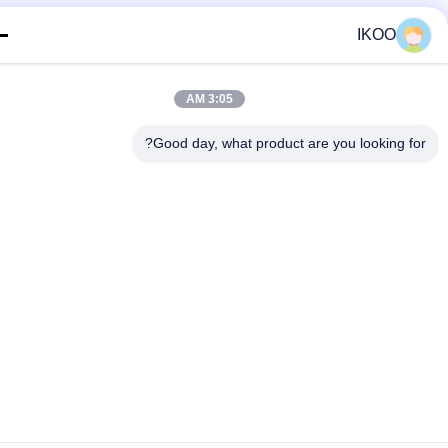
IKOO
3:05 AM
Good day, what product are you looking fo