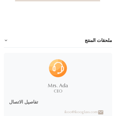
حقات المنتج
food container with ice pack.pdf
Mrs. Ada
CEO
تفاصيل الاتصال
ikoo@ikooglass.com