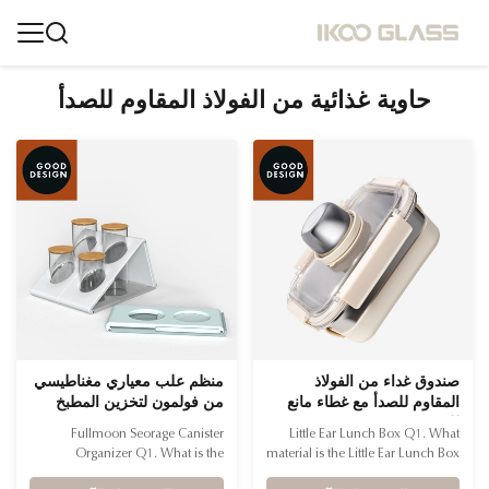
حاوية غذائية من الفولاذ المقاوم للصدأ
صندوق غداء من الفولاذ
منظم علب معياري مغناطيسي
المقاوم للصدأ مع غطاء مانع
من فولمون لتخزين المطبخ
للتسرب
Fullmoon Seorage Canister
Little Ear Lunch Box Q1. What
Organizer Q1. What is the
material is the Little Ear Lunch Box
Fullmoon Storage Canister
made of? Made from food-grade