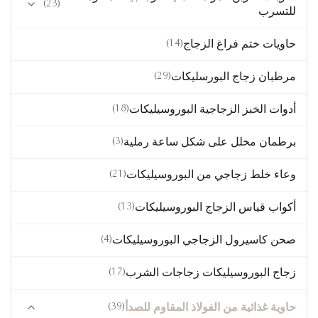
(23)
للتسرب
(5)
4 حاوية زجاجية مغلقة
حاويات ختم فراغ الزجاج
(14)
زجاجات الغذاء ذات اللون الأخضر
(14)
حاوية زجاجية ذات غطاء بسيط
زجاجات الغذاء الملونة باللون الأحمر
(5)
مرطبان زجاج البورسليكات
(29)
غطاء خشبي صديق للبيئة حاوية زجاجية
(6)
صندوق الغداء الزجاجي
أدوات الخبز الزجاجية البوروسيليكات
(18)
(4)
وعاء زجاجي بغطاء من الفولاذ المقاوم للصدأ
برطمان مخلل على شكل ساعة رملية
(3)
(5)
حاوية طعام زجاجية صغيرة
وعاء خلط زجاجي من البوروسيليكات
(21)
(16)
حاوية زجاجية مخصصة
أكواب قياس الزجاج البوروسيليكات
(13)
صحن كاسيرول الزجاجي البوروسيليكات
(4)
زجاج البوروسيليكات زجاجات الشرب
(17)
حاوية غذائية من الفولاذ المقاوم للصدأ
(39)