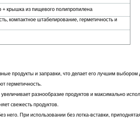
о + крышка из пищевого полипропилена
сть, компактное штабелирование, герметичность и
зные продукты и заправки, что делает его лучшим выбором 
т герметичность.
 увеличивает разнообразие продуктов и максимально испол
яет свежесть продуктов.
без него. При использовании без лотка-вставки, приподнят