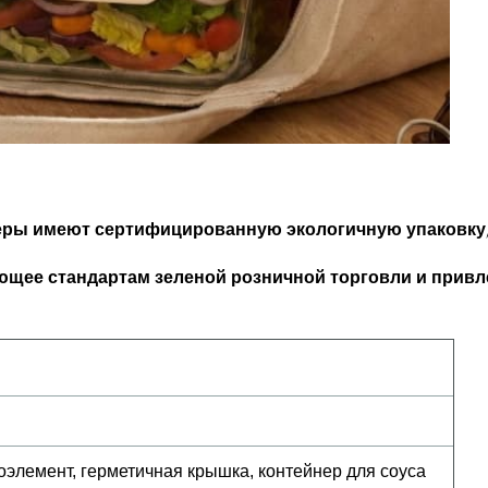
ры имеют сертифицированную экологичную упаковку,
ующее стандартам зеленой розничной торговли и прив
оэлемент, герметичная крышка, контейнер для соуса