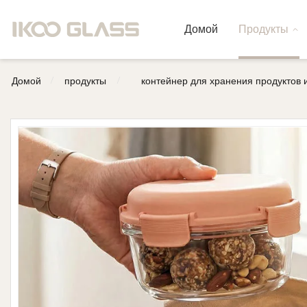
Домой
Продукты
/
/
Домой
продукты
контейнер для хранения продуктов 