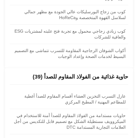
كوب من زجاج البورسليكات عالي الجودة مع مظهر جمالي
لسلاسل القهوة المتخصصة وHoReCa
كوب زبادي زجاجي محمول مع تجربة فتح علبته لمشتريات ESG
والعافية للشركات
أكواب الشوفان الزجاجية المقاومة للتسرب تتماشى مع التصميم
البسيط لخدمات الصحة وإعداد الوجبات
حاوية غذائية من الفولاذ المقاوم للصدأ (39)
عازل التسرب التخزين العشاء أقسام المقاوم للصدأ أغطية
للمطاعم المهنية / المطبخ المركزي
حاويات مستدامة من الفولاذ المقاوم للصدأ آمنة للاستخدام في
الميكروويف مستطيلة الشكل مع تصميم قابل للتكديس من أجل
العلامات التجارية المستدامة DTC