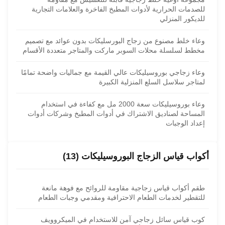
للصدمات الحرارية لأدوات المطبخ الفاخرة والعلامات التجارية
للديكور المنزلي
وعاء خلط مصنوع من زجاج البورسليكات بدون عوائد مع تصميم
مخطط لسلسلة محلات السوبر ماركت والمتاجر متعددة الأقسام
وعاء زجاجي بوروسيليكات عالي القيمة مع جماليات واضحة تمامًا
لمتاجر سلاسل السلع المنزلية الكبيرة
وعاء بوروسيليكات سعة 2000 مل مع كفاءة في استخدام
المساحة لصناديق الاشتراك في أدوات المطبخ وشركات أدوات
إعداد الوجبات
أكواب قياس الزجاج البوروسيليكات (13)
طقم أكواب قياس زجاجية مقاومة للروائح مع فوهة مانعة
للتقطير لخدمات الطعام الاحترافية ومقدمي وجبات الطعام
كوب قياس سائل زجاجي آمن للاستخدام في الميكروويف