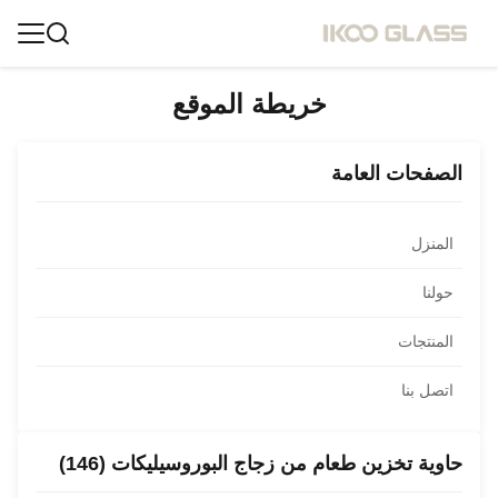
خريطة الموقع
الصفحات العامة
المنزل
حولنا
المنتجات
اتصل بنا
حاوية تخزين طعام من زجاج البوروسيليكات (146)