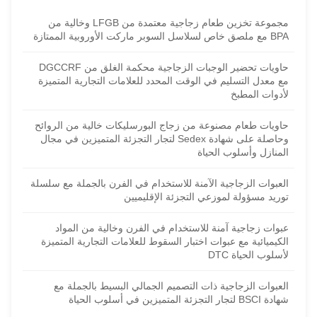
مجموعة تخزين طعام زجاجية معتمدة من LFGB وخالية من
BPA مع ملصق خاص لسلاسل السوبر ماركت الأوروبية الممتازة
حاويات تحضير الوجبات الزجاجية محكمة الغلق من DGCCRF
مع معدل التسليم في الوقت المحدد للعلامات التجارية المتميزة
لأدوات المطبخ
حاويات طعام مصنوعة من زجاج البورسليكات خالية من الروائح
وحاصلة على شهادة Sedex لتجار التجزئة المتميزين في مجال
المنازل وأسلوب الحياة
العبوات الزجاجية الآمنة للاستخدام في الفرن بالجملة مع سلسلة
توريد مسؤولة لموزعي التجزئة الإقليميين
عبوات زجاجية آمنة للاستخدام في الفرن وخالية من المواد
الكيميائية مع عبوات اختبار السقوط للعلامات التجارية المتميزة
لأسلوب الحياة DTC
العبوات الزجاجية ذات التصميم الجمالي البسيط بالجملة مع
شهادة BSCI لتجار التجزئة المتميزين في أسلوب الحياة