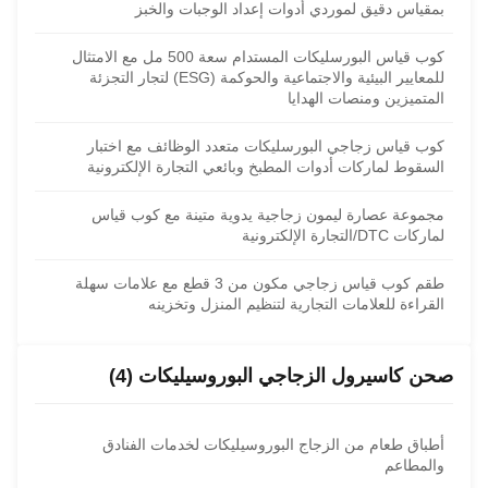
بمقياس دقيق لموردي أدوات إعداد الوجبات والخبز
كوب قياس البورسليكات المستدام سعة 500 مل مع الامتثال
للمعايير البيئية والاجتماعية والحوكمة (ESG) لتجار التجزئة
المتميزين ومنصات الهدايا
كوب قياس زجاجي البورسليكات متعدد الوظائف مع اختبار
السقوط لماركات أدوات المطبخ وبائعي التجارة الإلكترونية
مجموعة عصارة ليمون زجاجية يدوية متينة مع كوب قياس
لماركات DTC/التجارة الإلكترونية
طقم كوب قياس زجاجي مكون من 3 قطع مع علامات سهلة
القراءة للعلامات التجارية لتنظيم المنزل وتخزينه
صحن كاسيرول الزجاجي البوروسيليكات (4)
أطباق طعام من الزجاج البوروسيليكات لخدمات الفنادق
والمطاعم