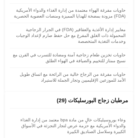
حاويات مفرغة الهواء معتمدة من إدارة الغذاء والدواء الأمريكية
(FDA) مزودة بمضخة للهدايا المميزة ومنصات العضوية الحصرية
معايير إدارة الأغذية والعقاقير (FDA) في الجرار الزجاجية
المحمولة ذات الغلق المفرغ مع حل حفظ صارم لإعداد الوجبات
وخدمات التغذية المتخصصة
حاويات تخزين طعام زجاجية آمنة ومضادة للتسرب في الفرن مع
نسيج ممتاز للتخييم والضيافة في الهواء الطلق
حاويات مفرغة من الزجاج خالية من الرائحة مع اتساق طويل
الأمد للموزعين الإقليميين وتجار الجملة للاستيراد
مرطبان زجاج البورسليكات (29)
وعاء بوروسيليكات خالٍ من مادة bpa معتمد من إدارة الغذاء
والدواء الأمريكية مع حزمة عرض لتجار التجزئة في الأسواق
الكبيرة وسلاسل الصناديق الكبيرة