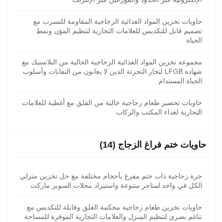
حاويات تخزين المواد الغذائية الزجاجية المقاومة للتسرب مع
تصميم قابل للتكديس للعلامات التجارية لتنظيم المؤن ونمط
الحياة
مجموعة تخزين المواد الغذائية الزجاجية الخالية من البلاستيك مع
شهادة LFGB لتجار التجزئة الذين لا يعانون من النفايات وأسلوب
الحياة المستدام
حاويات تحضير طعام زجاجية خالية من القلق مع أغطية للعلامات
التجارية لغداء المكتب والركاب
حاويات ختم فراغ الزجاج (14)
جرة زجاجية ذات ختم مفرغ بأحجام مختلفة مع حل تخزين منزلي
الكل في واحد لمتاجر متنوعة واستيراد محلات السوبر ماركت
حاويات تخزين طعام زجاجية محكمة الغلق وقابلة للتكديس مع
تناغم بصري لتنظيم المنزل والعلامات التجارية الموفرة للمساحة