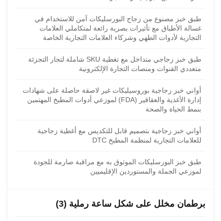
طبق خبز مصنوع من زجاج البورسليكات آمن للاستخدام في
غسالة الأطباق مع تأثيرات بصرية رائعة لمتكاملي العلامات
التجارية لأدوات الطهي وشركاء العلامات التجارية الخاصة
طبق خبز زجاجي متداخل مع تغطية SKU شاملة لتجار التجزئة
متعددي القنوات ومنصات التجارة الإلكترونية
أواني خبز زجاجية بوروسيليكات غير لاصقة حاصلة على شهادات
إدارة الأغذية والعقاقير (FDA) لموزعي أدوات المطبخ المهتمين
بنمط الحياة والصحة
أواني خبز زجاجية بتصميم قابل للتكديس مع أغطية زجاجية
للعلامات التجارية لمنظمة المطبخ DTC
طبق خبز البورسليكات الموثوق به مع مراقبة صارمة للجودة
لموزعي الجملة والمستوردين الإقليميين
برطمان مخلل على شكل ساعة رملية (3)