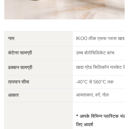
नाम
IKOO लीक प्रूफ ग्लास खाद्य भ
कंटेनर सामग्री
उच्च बोरोसिलिकेट कांच
ढक्कन सामग्री
खाद्य ग्रेड सिलिकॉन गास्केट के
तापमान सीमा
-40°C से 560°C तक
आकार
आयताकार, वर्ग, गोल
* आपके विभिन्न प्लास्टिक भंडार
लिए आदर्श