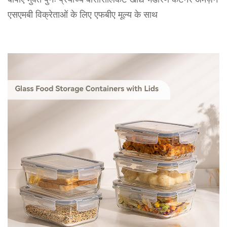
बीपीए मुक्त पुनः प्रयोज्य बोरोसिलिकेट खाद्य भंडारण कंटेनर अमेज़न
एसएमबी विक्रेताओं के लिए एफबीए मूल्य के साथ