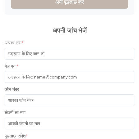
अभी पूछताछ करें
अपनी जांच भेजें
आपका नाम
*
मेल पता
*
फ़ोन नंबर
कंपनी का नाम
पूछताछ_संदेश
*