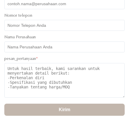
Nomor telepon
Nama Perusahaan
pesan_pertanyaan
*
Kirim