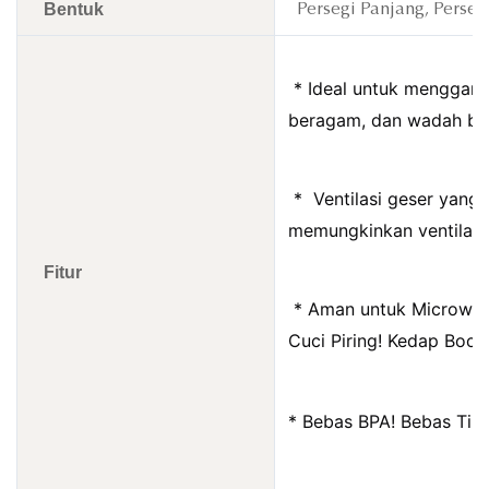
Bentuk
Persegi Panjang, Persegi
 * Ideal untuk mengganti wadah penyimpanan plastik Anda yang 
beragam, dan wadah baw
 * 
 Ventilasi geser yang
memungkinkan ventilasi
Fitur
 *
 Aman untuk Microwav
Cuci Piring! Kedap Boco
* Bebas BPA! Bebas Tim