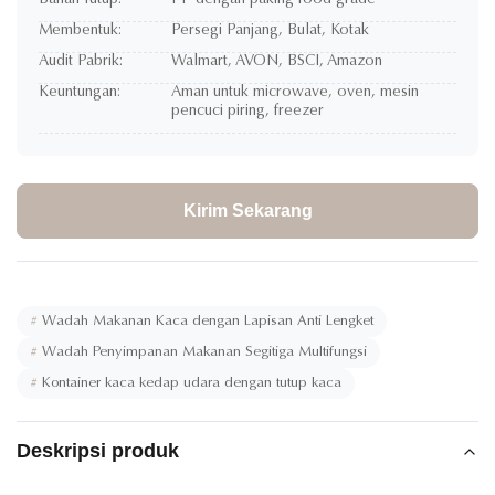
Bahan Tutup:
PP dengan paking food grade
Membentuk:
Persegi Panjang, Bulat, Kotak
Audit Pabrik:
Walmart, AVON, BSCI, Amazon
Keuntungan:
Aman untuk microwave, oven, mesin
pencuci piring, freezer
Kirim Sekarang
#
Wadah Makanan Kaca dengan Lapisan Anti Lengket
#
Wadah Penyimpanan Makanan Segitiga Multifungsi
#
Kontainer kaca kedap udara dengan tutup kaca
Deskripsi produk