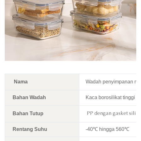
Nama
Wadah penyimpanan mak
Bahan Wadah
Kaca borosilikat tinggi
Bahan Tutup
PP dengan gasket siliko
Rentang Suhu
-40℃ hingga 560℃