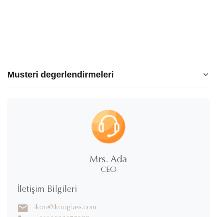
Musteri degerlendirmeleri
5.0
★
★
★
★
★
5
100%
yıldızlar
Mrs. Ada
4
CEO
0%
yıldızlar
3
0%
İletişim Bilgileri
yıldızlar
2
0%
ikoo@ikooglass.com
yıldızlar