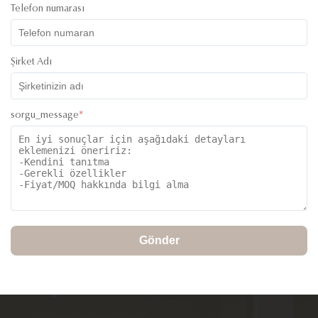
Telefon numarası
Şirket Adı
sorgu_message
*
Gönder