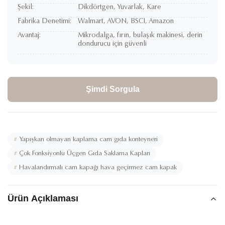
Şekil:
Dikdörtgen, Yuvarlak, Kare
Fabrika Denetimi:
Walmart, AVON, BSCI, Amazon
Avantaj:
Mikrodalga, fırın, bulaşık makinesi, derin
dondurucu için güvenli
Şimdi Sorgula
#
Yapışkan olmayan kaplama cam gıda konteyneri
#
Çok Fonksiyonlu Üçgen Gıda Saklama Kapları
#
Havalandırmalı cam kapağı hava geçirmez cam kapak
Ürün Açıklaması