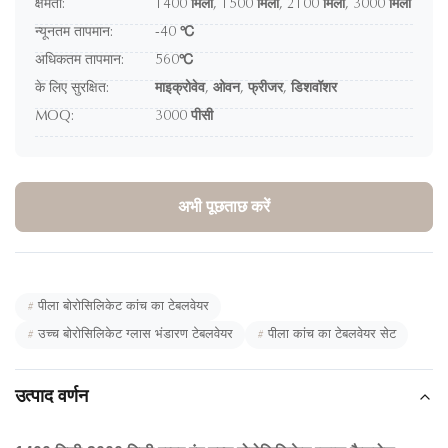
क्षमता:
1400 मिली, 1500 मिली, 2100 मिली, 3000 मिली
न्यूनतम तापमान:
-40 ℃
अधिकतम तापमान:
560℃
के लिए सुरक्षित:
माइक्रोवेव, ओवन, फ्रीजर, डिशवॉशर
MOQ:
3000 पीसी
अभी पूछताछ करें
#
पीला बोरोसिलिकेट कांच का टेबलवेयर
#
उच्च बोरोसिलिकेट ग्लास भंडारण टेबलवेयर
#
पीला कांच का टेबलवेयर सेट
उत्पाद वर्णन