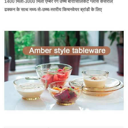
1400 मिली-3000 मिली एम्बर रंग उच्च बोरोसिलिकेट ग्लास कैसरोल
ढक्कन के साथ मध्य-से-उच्च-स्तरीय किचनवेयर ब्रांडों के लिए