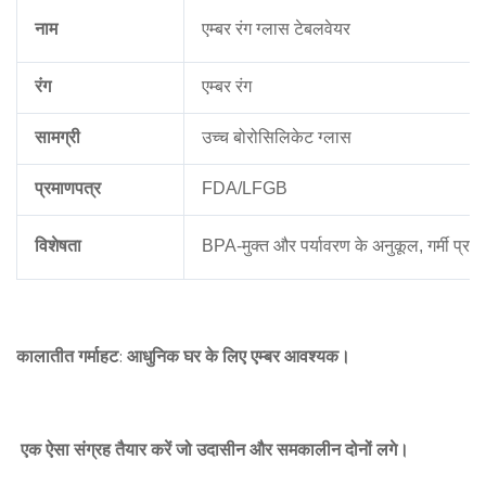
नाम
एम्बर रंग ग्लास टेबलवेयर
रंग
एम्बर रंग
सामग्री
उच्च बोरोसिलिकेट ग्लास
प्रमाणपत्र
FDA/LFGB
विशेषता
BPA-मुक्त और पर्यावरण के अनुकूल, गर्मी प्रतिर
कालातीत गर्माहट: आधुनिक घर के लिए एम्बर आवश्यक।
एक ऐसा संग्रह तैयार करें जो उदासीन और समकालीन दोनों लगे।