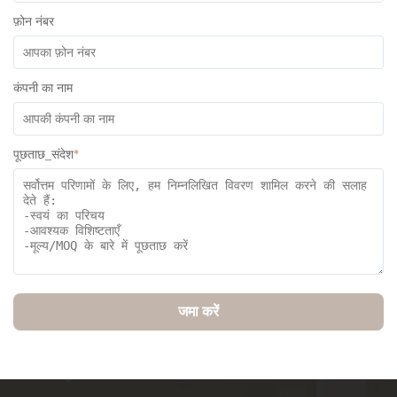
फ़ोन नंबर
कंपनी का नाम
पूछताछ_संदेश
*
जमा करें