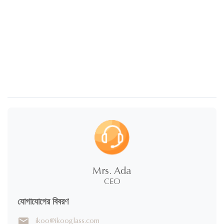
Mrs. Ada
CEO
যোগাযোগের বিবরণ
ikoo@ikooglass.com