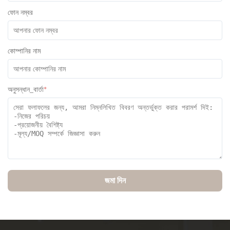
ফোন নম্বর
কোম্পানির নাম
অনুসন্ধান_বার্তা
*
জমা দিন