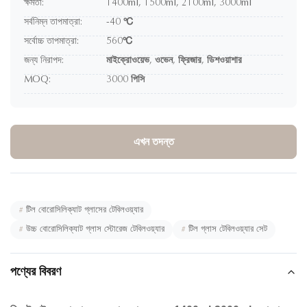
ক্ষমতা:
1400ml, 1500ml, 2100ml, 3000ml
সর্বনিম্ন তাপমাত্রা:
-40 ℃
সর্বোচ্চ তাপমাত্রা:
560℃
জন্য নিরাপদ:
মাইক্রোওয়েভ, ওভেন, ফ্রিজার, ডিশওয়াশার
MOQ:
3000 পিসি
এখন তদন্ত
#
টিল বোরোসিলিক্যাট গ্লাসের টেবিলওয়্যার
#
উচ্চ বোরোসিলিক্যাট গ্লাস স্টোরেজ টেবিলওয়্যার
#
টিল গ্লাস টেবিলওয়্যার সেট
পণ্যের বিবরণ