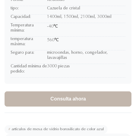
Forma:
Redondo
tipo:
Cazuela de cristal
Capacidad:
1400ml, 1500ml, 2100ml, 3000ml
Temperatura
-40℃
mínima:
temperatura
560℃
máxima:
Seguro para:
microondas, horno, congelador,
lavavajillas
Cantidad mínima de
3000 piezas
pedido:
Consulta ahora
#
artículos de mesa de vidrio borosilicato de color azul