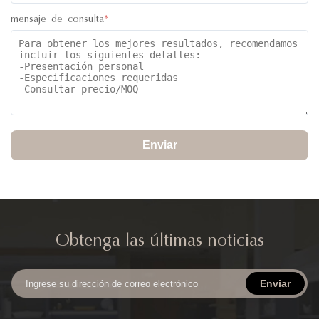
mensaje_de_consulta
*
Enviar
Obtenga las últimas noticias
Enviar