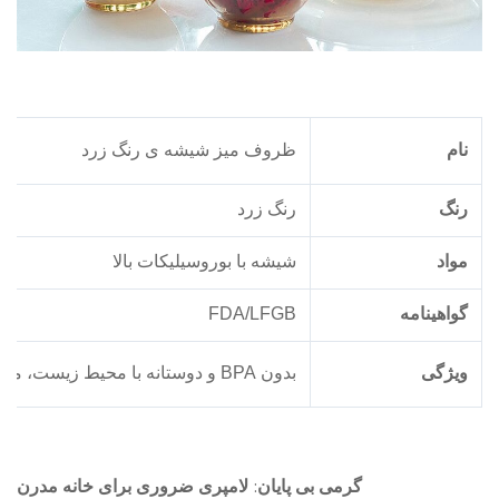
ام
ظروف میز شیشه ی رنگ زرد
نگ
رنگ زرد
واد
شیشه با بوروسیلیکات بالا
واهینامه
FDA/LFGB
یژگی
بدون BPA و دوستانه با محیط زیست، مقاوم در برابر گرما، ماندگار، زیبا
گرمی بی پایان: لامپری ضروری برای خانه مدرن