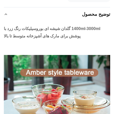
ضیح محصول
1400ml-3000ml گلدان شیشه ای بوروسیلیکات رنگ زرد با
پوشش برای مارک های آشپزخانه متوسط تا بالا