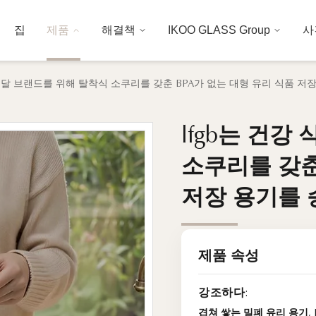
집
제품
해결책
IKOO GLASS Group
사
 배달 브랜드를 위해 탈착식 소쿠리를 갖춘 BPA가 없는 대형 유리 식품 저
lfgb는 건강
lfgb는 건강
소쿠리를 갖춘
소쿠리를 갖춘
저장 용기를 
저장 용기를 
제품 속성
강조하다:
겹쳐 쌓는 밀폐 유리 용기
,