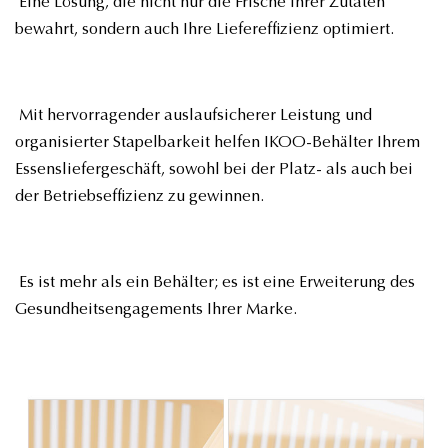
Eine Lösung, die nicht nur die Frische Ihrer Zutaten
bewahrt, sondern auch Ihre Liefereffizienz optimiert.
Mit hervorragender auslaufsicherer Leistung und
organisierter Stapelbarkeit helfen IKOO-Behälter Ihrem
Essensliefergeschäft, sowohl bei der Platz- als auch bei
der Betriebseffizienz zu gewinnen.
Es ist mehr als ein Behälter; es ist eine Erweiterung des
Gesundheitsengagements Ihrer Marke.