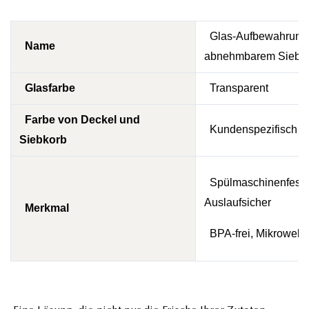
Glas-Aufbewahrungsb
Name
abnehmbarem Sieb
Glasfarbe
Transparent
Farbe von Deckel und
Kundenspezifisch
Siebkorb
Spülmaschinenfest,
Auslaufsicher
Merkmal
BPA-frei, Mikrowelle