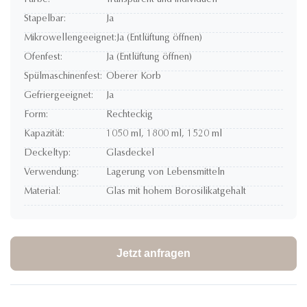
Farbe:
Transparent und individuell
Stapelbar:
Ja
Mikrowellengeeignet:
Ja (Entlüftung öffnen)
Ofenfest:
Ja (Entlüftung öffnen)
Spülmaschinenfest:
Oberer Korb
Gefriergeeignet:
Ja
Form:
Rechteckig
Kapazität:
1050 ml, 1800 ml, 1520 ml
Deckeltyp:
Glasdeckel
Verwendung:
Lagerung von Lebensmitteln
Material:
Glas mit hohem Borosilikatgehalt
Jetzt anfragen