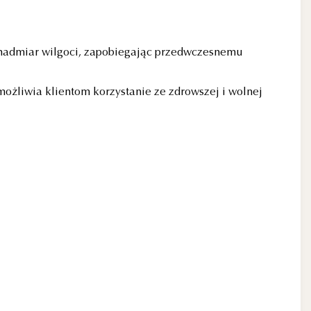
 nadmiar wilgoci, zapobiegając przedwczesnemu
możliwia klientom korzystanie ze zdrowszej i wolnej