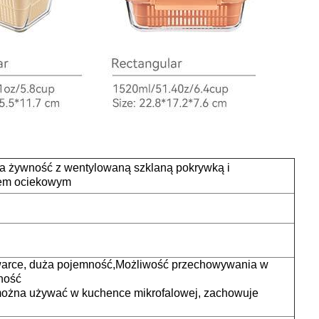
a żywność z wentylowaną szklaną pokrywką i
em ociekowym
rce, duża pojemność,
Możliwość przechowywania w
ność
można używać w kuchence mikrofalowej, zachowuje