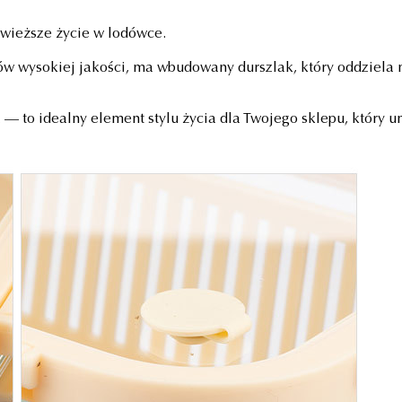
wieższe życie w lodówce.
ów wysokiej jakości, ma wbudowany durszlak, który oddziela
 — to idealny element stylu życia dla Twojego sklepu, który u