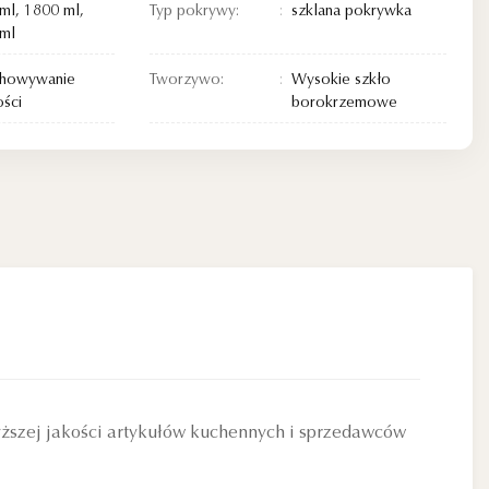
ml, 1800 ml,
Typ pokrywy:
szklana pokrywka
ml
chowywanie
Tworzywo:
Wysokie szkło
ści
borokrzemowe
ższej jakości artykułów kuchennych i sprzedawców