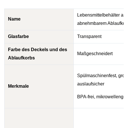
Lebensmittelbehälter aus
Name
abnehmbarem Ablaufkor
Glasfarbe
Transparent
Farbe des Deckels und des
Maßgeschneidert
Ablaufkorbs
Spülmaschinenfest, gro
auslaufsicher
Merkmale
BPA-frei, mikrowellengee