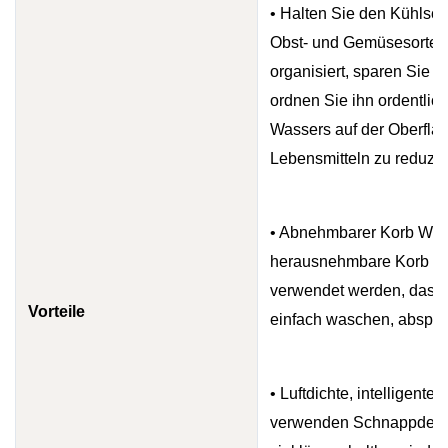
• Halten Sie den Kühlsch
Obst- und Gemüsesorten 
organisiert, sparen Sie 
ordnen Sie ihn ordentlich
Wassers auf der Oberflä
Lebensmitteln zu reduzie
• Abnehmbarer Korb Wird m
herausnehmbare Korb k
verwendet werden, das 
Vorteile
einfach waschen, abspüle
• Luftdichte, intelligent
verwenden Schnappdeckel