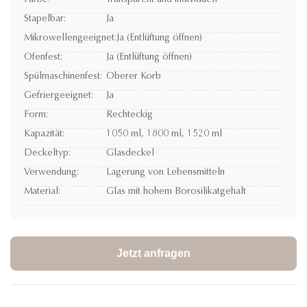
Farbe:
Transparent und individuell
Stapelbar:
Ja
Mikrowellengeeignet:
Ja (Entlüftung öffnen)
Ofenfest:
Ja (Entlüftung öffnen)
Spülmaschinenfest:
Oberer Korb
Gefriergeeignet:
Ja
Form:
Rechteckig
Kapazität:
1050 ml, 1800 ml, 1520 ml
Deckeltyp:
Glasdeckel
Verwendung:
Lagerung von Lebensmitteln
Material:
Glas mit hohem Borosilikatgehalt
Jetzt anfragen