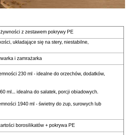
 żywności z zestawem pokrywy PE
ości, układające się na stery, niestabilne,
ywarka i zamrażarka
emności 230 ml - idealne do orzechów, dodatków,
0 ml... idealna do sałatek, porcji obiadowych.
mności 1940 ml - świetny do zup, surowych lub
artości borosilikatów + pokrywa PE