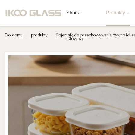
Strona
Produkty
Do domu
/
produkty
/
Pojemnik do przechowywania żywności 
Główna