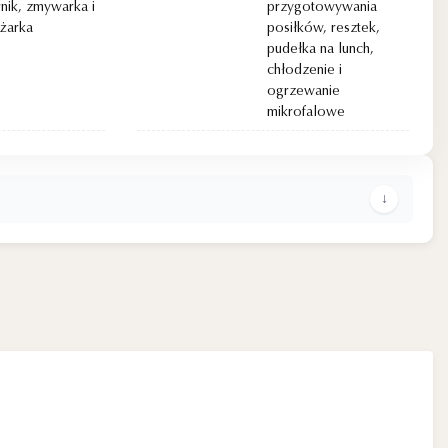
rnik, zmywarka i
przygotowywania
żarka
posiłków, resztek,
pudełka na lunch,
chłodzenie i
ogrzewanie
mikrofalowe
↓