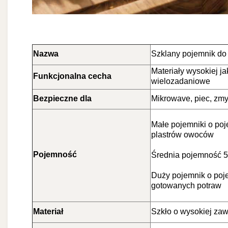
Nazwa
Szklany pojemnik do
Materiały wysokiej jak
Funkcjonalna cecha
wielozadaniowe
Bezpieczne dla
Mikrowave, piec, zm
Małe pojemniki o poj
plastrów owoców
Pojemność
Średnia pojemność 56
Duży pojemnik o poje
gotowanych potraw
Materiał
Szkło o wysokiej zaw