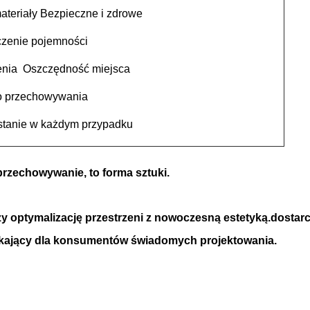
ateriały Bezpieczne i zdrowe
zenie pojemności
ia ️ Oszczędność miejsca
o przechowywania
stanie w każdym przypadku
przechowywanie, to forma sztuki.
czy optymalizację przestrzeni z nowoczesną estetyką.dosta
urzekający dla konsumentów świadomych projektowania.