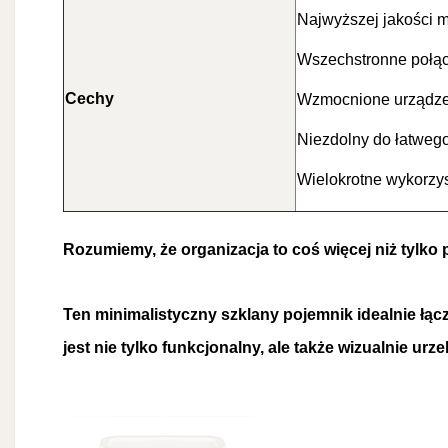
Najwyższej jakości m
Wszechstronne połąc
Cechy
Wzmocnione urządzen
Niezdolny do łatweg
Wielokrotne wykorzy
Rozumiemy, że organizacja to coś więcej niż tylko 
Ten minimalistyczny szklany pojemnik idealnie łą
jest nie tylko funkcjonalny, ale także wizualnie 