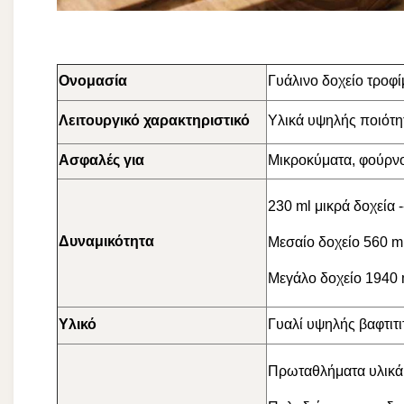
Ονομασία
Γυάλινο δοχείο τροφ
Λειτουργικό χαρακτηριστικό
Υλικά υψηλής ποιότη
Ασφαλές για
Μικροκύματα, φούρνο
230 ml μικρά δοχεία 
Δυναμικότητα
Μεσαίο δοχείο 560 ml.
Μεγάλο δοχείο 1940 m
Υλικό
Γυαλί υψηλής βαφτιτιτ
Πρωταθλήματα υλικά 