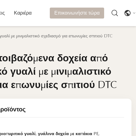
εις
Καριέρα
Επικοινωνήστε τώρα
αλί με μινιμαλιστικό σχεδιασμό για επωνυμίες σπιτιού DTC
οιβαζόμενα δοχεία από
οιβαζόμενα δοχεία από
ό γυαλί με μινιμαλιστικό
ό γυαλί με μινιμαλιστικό
ια επωνυμίες σπιτιού DTC
ια επωνυμίες σπιτιού DTC
προϊόντος
ριοπυριτικό γυαλί
,
γυάλινα δοχεία με καπάκια PE
,