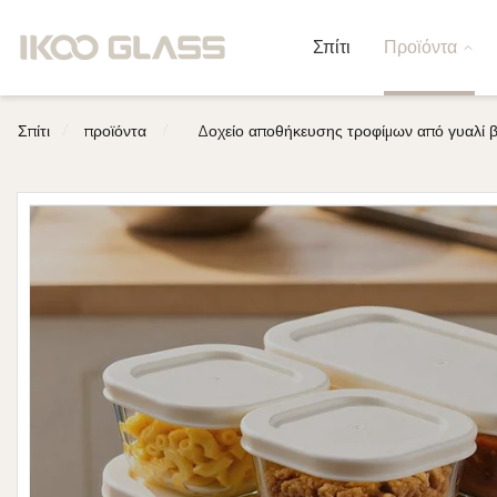
Σπίτι
Προϊόντα
/
/
Σπίτι
προϊόντα
Δοχείο αποθήκευσης τροφίμων από γυαλί β