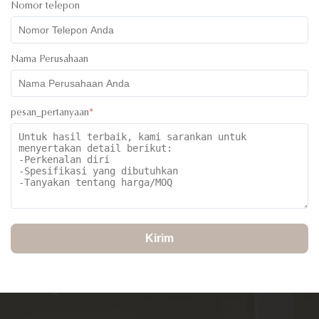
Nomor telepon
Nama Perusahaan
pesan_pertanyaan
*
Kirim