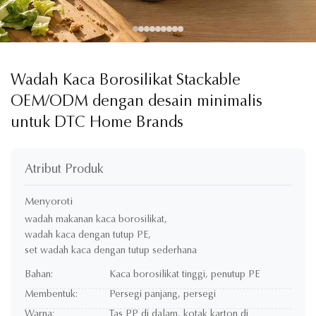
Wadah Kaca Borosilikat Stackable
OEM/ODM dengan desain minimalis
untuk DTC Home Brands
Atribut Produk
Menyoroti
wadah makanan kaca borosilikat
,
wadah kaca dengan tutup PE
,
set wadah kaca dengan tutup sederhana
Bahan:
Kaca borosilikat tinggi, penutup PE
Membentuk:
Persegi panjang, persegi
Warna:
Tas PP di dalam, kotak karton di