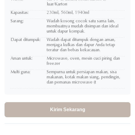
luar/Karton
Kapasitas:
230ml, 560ml, 1940ml
Sarang:
Wadah kosong cocok satu sama lain,
membuatnya mudah disimpan dan ideal
untuk dapur kompak.
Dapat ditumpuk:
Wadah dapat ditumpuk dengan aman,
menjaga kulkas dan dapur Anda tetap
teratur dan bebas kekacauan.
Aman untuk:
Microwave, oven, mesin cuci piring dan
freezer
Multi guna:
Sempurna untuk persiapan makan, sisa
makanan, kotak makan siang, pendingin,
dan pemanas microwave (t
Kirim Sekarang