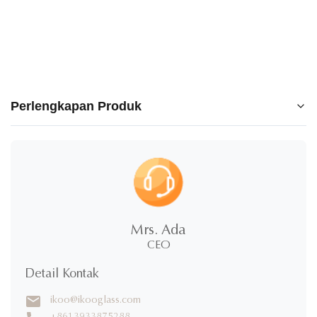
Perlengkapan Produk
Catalog 2026.pdf
Mrs. Ada
CEO
Detail Kontak
ikoo@ikooglass.com