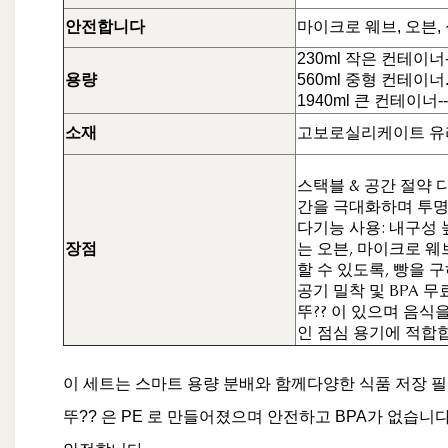
안전합니다
마이크로 웨브, 오븐,
230ml 작은 컨테이너-
용량
560ml 중형 컨테이너
1940ml 큰 컨테이너-
소재
고보로실리케이트 유리 
스택블 & 공간 절약 
간을 극대화하며 투명
다기능 사용: 내구성
장점
는 오븐, 마이크로 웨브
할 수 있도록, 빵을 
공기 밀착 및 BPA 무
뚜?? 이 있으며 음식
인 점심 용기에 적합
이 세트는 스마트 용량 분배와 함께
다양한 식품 저장 
뚜?? 은 PE 로 만들어졌으며 안전하고 BPA가 없습