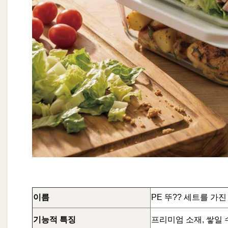
이름
PE 뚜?? 세트를 가
기능적 특징
프리미엄 소재, 쌓일 