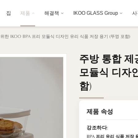
집
제품
해결책
IKOO GLASS Group
사
한 IKOO BPA 프리 모듈식 디자인 유리 식품 저장 용기 (뚜껑 포함)
주방 통합 제공
주방 통합 제공
모듈식 디자인
모듈식 디자인
함)
함)
제품 속성
강조하다:
BPA 프리 유리 식품 저장 