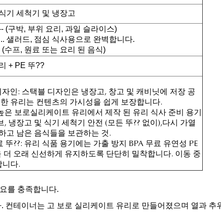
 식기 세척기 및 냉장고
- (구박, 부위 요리, 과일 슬라이스)
... 샐러드, 점심 식사용으로 완벽합니다.
- (수프, 원료 또는 요리 된 음식)
+ PE 뚜??
디자인: 스택블 디자인은 냉장고, 창고 및 캐비닛에 저장 공
한 유리는 컨텐츠의 가시성을 쉽게 보장합니다.
 높은 보로실리케이트 유리에서 제작 된 유리 식사 준비 용기
, 냉장고 및 식기 세척기 안전 (모든 뚜?? 없이),다시 가열
구하고 남은 음식들을 보관하는 것.
료 뚜??: 유리 식품 용기에는 가출 방지 BPA 무료 유연성 PE
을 더 오래 신선하게 유지하도록 단단히 밀착합니다. 이동 중
합니다.
필요를 충족합니다.
니다. 컨테이너는 고 보로 실리케이트 유리로 만들어졌으며 열과 추