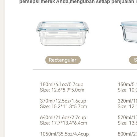
persepsi merek Anda,mengubah setiap penjualan m