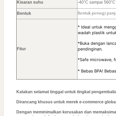
Kisaran suhu
-40°C sampai 560°C
Bentuk
Bentuk persegi panja
* Ideal untuk meng
wadah plastik unt
*
Buka dengan lanca
pendinginan.
Fitur
*
Safe microwave, fr
* Bebas BPA! Bebas
Katakan selamat tinggal untuk tingkat pengembalia
Dirancang khusus untuk merek e-commerce global,
Dengan meminimalkan kerusakan dan memaksimal