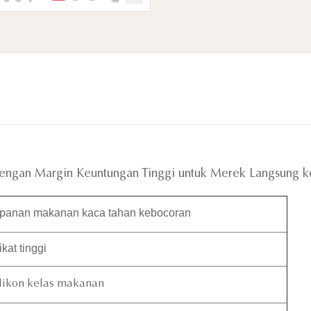
dengan Margin Keuntungan Tinggi untuk Merek Langsung 
panan makanan kaca tahan kebocoran
kat tinggi
ilikon kelas makanan