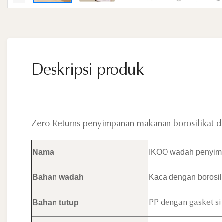
Deskripsi produk
Zero Returns penyimpanan makanan borosilikat 
Nama
IKOO wadah penyim
Bahan wadah
Kaca dengan borosili
Bahan tutup
PP dengan gasket s