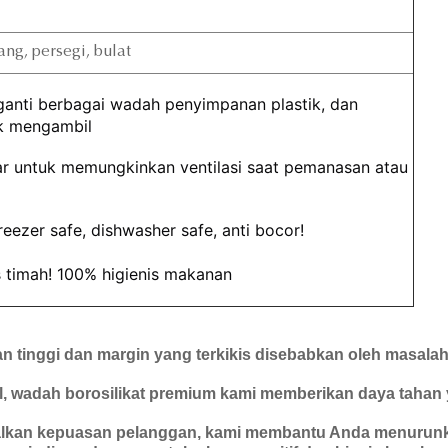
ng, persegi, bulat
ganti berbagai wadah penyimpanan plastik, dan 
uk mengambil
r untuk memungkinkan ventilasi saat pemanasan atau 
eezer safe, dishwasher safe, anti bocor!
 timah! 100% higienis makanan
n tinggi dan margin yang terkikis disebabkan oleh masalah 
 wadah borosilikat premium kami memberikan daya tahan ya
kan kepuasan pelanggan, kami membantu Anda menurunka