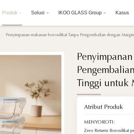
Produk
Solusi
IKOO GLASS Group
Kasus
/
Penyimpanan makanan borosilikat Tanpa Pengembalian dengan Margin
Penyimpanan 
Penyimpanan 
Pengembalian
Pengembalian
Tinggi untuk
Tinggi untuk
Atribut Produk
MENYOROTI:
Zero Returns Borosilikat 