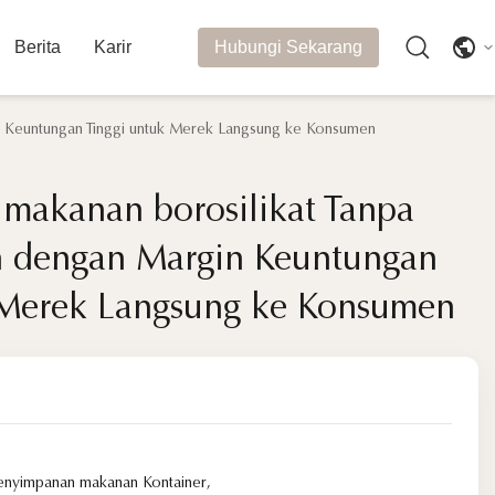
Berita
Karir
Hubungi Sekarang
 Keuntungan Tinggi untuk Merek Langsung ke Konsumen
makanan borosilikat Tanpa
makanan borosilikat Tanpa
 dengan Margin Keuntungan
 dengan Margin Keuntungan
 Merek Langsung ke Konsumen
 Merek Langsung ke Konsumen
penyimpanan makanan Kontainer
,