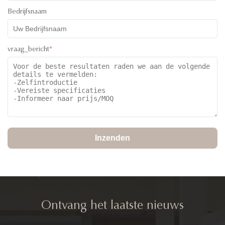
Bedrijfsnaam
vraag_bericht
*
Inzenden
Ontvang het laatste nieuws