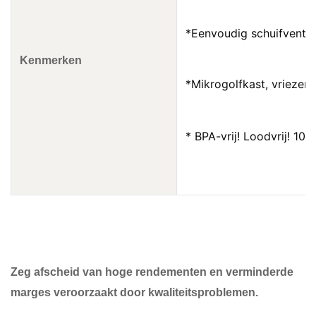
*
Eenvoudig schuifventil
Kenmerken
*
Mikrogolfkast, vriezerk
* BPA-vrij! Loodvrij! 10
Zeg afscheid van hoge rendementen en verminderde
marges veroorzaakt door kwaliteitsproblemen.