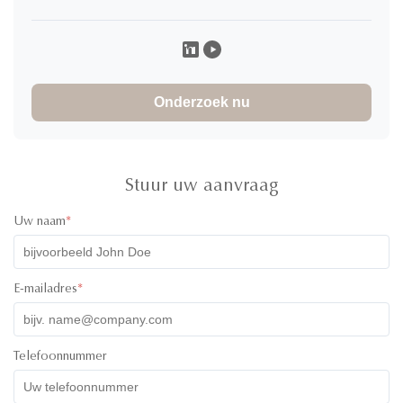
Takato Mizoguchi
T
★
★
★
★
★
Japan
Nov 19.2025
製品の品質が非常に優れ、希望するデザイン要素を加えら
れ、デザイナーのサービスに感謝します。
Onderzoek nu
Stuur uw aanvraag
Uw naam
*
E-mailadres
*
Telefoonnummer