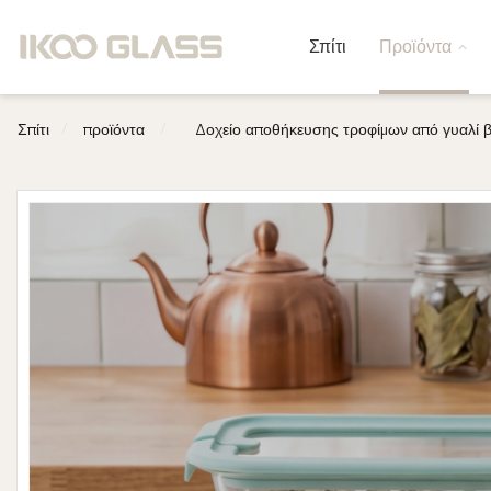
Σπίτι
Προϊόντα
/
/
Σπίτι
προϊόντα
Δοχείο αποθήκευσης τροφίμων από γυαλί β