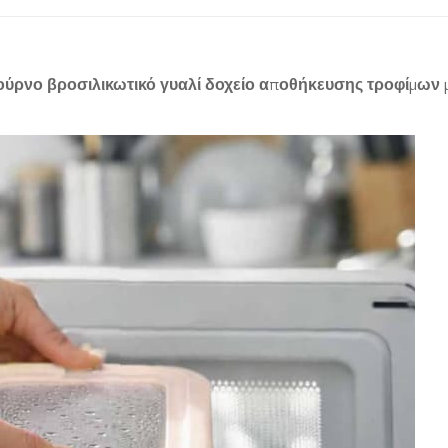
ύρνο βροσιλικωτικό γυαλί δοχείο αποθήκευσης τροφίμων 