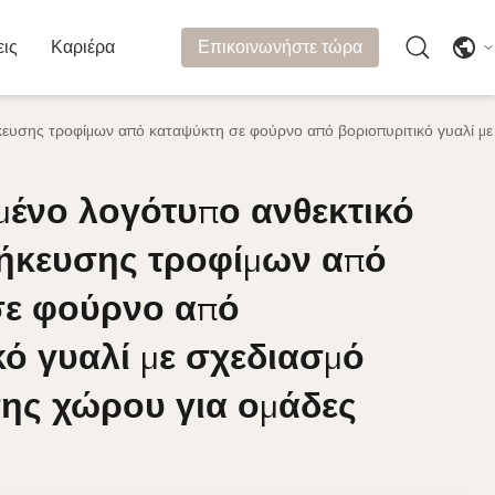
εις
Καριέρα
Επικοινωνήστε τώρα
υσης τροφίμων από καταψύκτη σε φούρνο από βοριοπυριτικό γυαλί με 
ένο λογότυπο ανθεκτικό
ένο λογότυπο ανθεκτικό
θήκευσης τροφίμων από
θήκευσης τροφίμων από
σε φούρνο από
σε φούρνο από
κό γυαλί με σχεδιασμό
κό γυαλί με σχεδιασμό
ης χώρου για ομάδες
ης χώρου για ομάδες