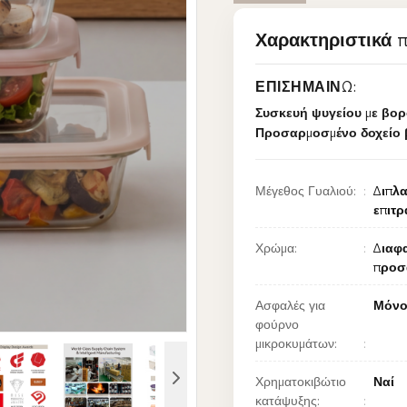
Χαρακτηριστικά 
ΕΠΙΣΗΜΑΊΝΩ:
Συσκευή ψυγείου με βορ
Προσαρμοσμένο δοχείο 
Μέγεθος Γυαλιού:
Διπλα
επιτρ
Χρώμα:
Διαφα
προσ
Ασφαλές για
Μόνο
φούρνο
μικροκυμάτων:
Χρηματοκιβώτιο
Ναί
κατάψυξης: