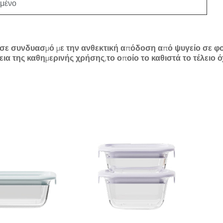
σμένο
σε συνδυασμό με την ανθεκτική απόδοση από ψυγείο σε φού
κεια της καθημερινής χρήσης,το οποίο το καθιστά το τέλε