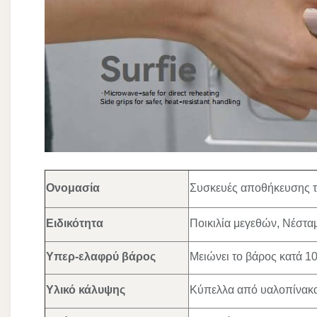
Ονομασία
Συσκευές αποθήκευσης τ
Ειδικότητα
Ποικιλία μεγεθών, Νέστα
Υπερ-ελαφρύ βάρος
Μειώνει το βάρος κατά 10
Υλικό κάλυψης
Κύπελλα από υαλοπίνακ