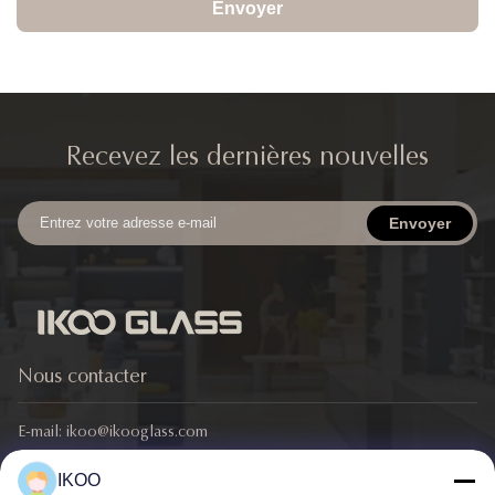
Envoyer
Recevez les dernières nouvelles
Envoyer
Nous contacter
E-mail:
ikoo@ikooglass.com
Téléphone:
86-0311-83829793
IKOO