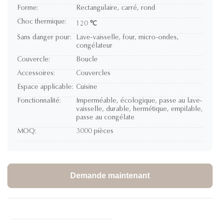
Forme:
Rectangulaire, carré, rond
Choc thermique:
120 ℃
Sans danger pour:
Lave-vaisselle, four, micro-ondes,
congélateur
Couvercle:
Boucle
Accessoires:
Couvercles
Espace applicable:
Cuisine
Fonctionnalité:
Imperméable, écologique, passe au lave-
vaisselle, durable, hermétique, empilable,
passe au congélate
MOQ:
3000 pièces
Demande maintenant