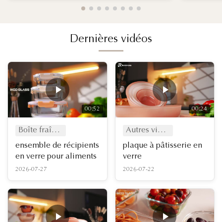
Dernières vidéos
00:52
00:24
Boîte fraîcheur
Autres vidéos
ensemble de récipients
plaque à pâtisserie en
en verre pour aliments
verre
2026-07-27
2026-07-22