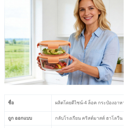
ชื่อ
ผลิตโดยดีไซน์-4 ล็อค กระป๋องอาหา
ถูก ออกแบบ
กลับโรงเรียน คริสต์มาสต์ ฮาโลวีน 