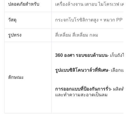
ปลอดภัยสําหรับ
เครื่องล้างจาน เตาอบ ไมโครเวฟ เครื่
วัสดุ
กระจกโบโรซิลิกาตสูง + หมวก PP
รูปทรง
สี่เหลี่ยม สี่เหลี่ยม กลม
360 องศา รอบขอบด้านบน
- เก็บถังไ
รูปแบบซิลิโคนวาล์วที่พิเศษ
- เลือกแ
ลักษณะ
การออกแบบที่ป้องกันการรั่ว
- ผลิตด้
และทําความสะอาดเป็นลม