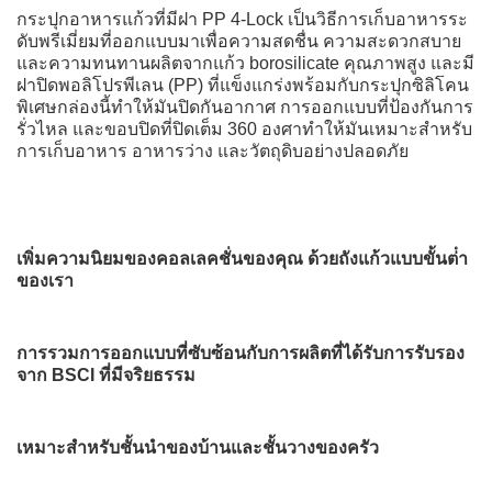
กระปุกอาหารแก้วที่มีฝา PP 4-Lock เป็นวิธีการเก็บอาหารระ
ดับพรีเมี่ยมที่ออกแบบมาเพื่อความสดชื่น ความสะดวกสบาย
และความทนทานผลิตจากแก้ว borosilicate คุณภาพสูง และมี
ฝาปิดพอลิโปรพีเลน (PP) ที่แข็งแกร่งพร้อมกับกระปุกซิลิโคน
พิเศษกล่องนี้ทําให้มันปิดกันอากาศ การออกแบบที่ป้องกันการ
รั่วไหล และขอบปิดที่ปิดเต็ม 360 องศาทําให้มันเหมาะสําหรับ
การเก็บอาหาร อาหารว่าง และวัตถุดิบอย่างปลอดภัย
เพิ่มความนิยมของคอลเลคชั่นของคุณ ด้วยถังแก้วแบบขั้นต่ํา
ของเรา
การรวมการออกแบบที่ซับซ้อนกับการผลิตที่ได้รับการรับรอง
จาก BSCI ที่มีจริยธรรม
เหมาะสําหรับชั้นนําของบ้านและชั้นวางของครัว