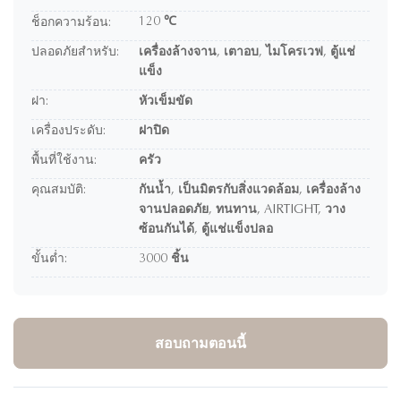
120 ℃
ช็อกความร้อน:
ปลอดภัยสำหรับ:
เครื่องล้างจาน, เตาอบ, ไมโครเวฟ, ตู้แช่
แข็ง
ฝา:
หัวเข็มขัด
เครื่องประดับ:
ฝาปิด
พื้นที่ใช้งาน:
ครัว
คุณสมบัติ:
กันน้ำ, เป็นมิตรกับสิ่งแวดล้อม, เครื่องล้าง
จานปลอดภัย, ทนทาน, AIRTIGHT, วาง
ซ้อนกันได้, ตู้แช่แข็งปลอ
ขั้นต่ำ:
3000 ชิ้น
สอบถามตอนนี้