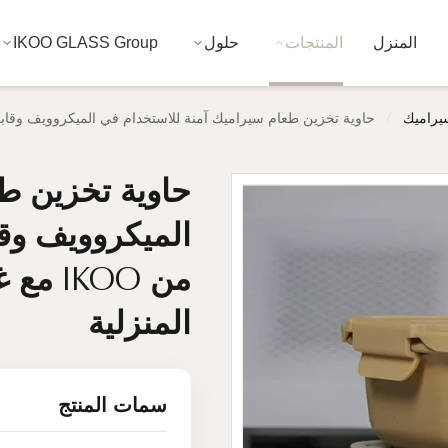
المنزل
المنتجات
حلول
IKOO GLASS Group
/
سيراميك
حاوية تخزين طعام سيراميك آمنة للاستخدام في الميكروويف وقابلة للتكديس ومضادة للتسرب من
حاوية تخزين ط
حاوية تخزين ط
الميكروويف وق
الميكروويف وق
من KOO
من KOO
المنزلية
المنزلية
سمات المنتج