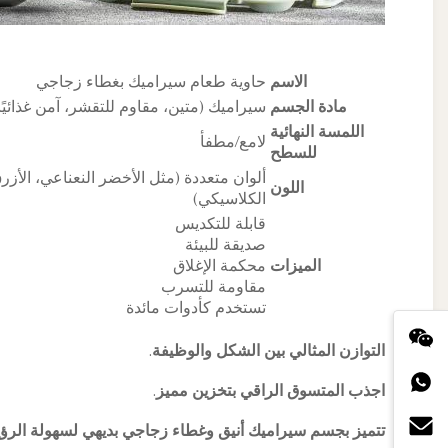
الاسم
حاوية طعام سيراميك بغطاء زجاجي
مادة الجسم
سيراميك (متين، مقاوم للتقشر، آمن غذائيًا
اللمسة النهائية
لامع/مطفأ
للسطح
ألوان متعددة (مثل الأخضر النعناعي، الأزرق
اللون
الكلاسيكي)
قابلة للتكديس
صديقة للبيئة
الميزات
محكمة الإغلاق
مقاومة للتسرب
تستخدم كأدوات مائدة
التوازن المثالي بين الشكل والوظيفة.
اجذب المتسوق الراقي بتخزين مميز.
تتميز بجسم سيراميك أنيق وغطاء زجاجي بديهي لسهولة الرؤية،